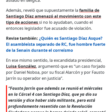
asilado en Bélgica.
Además, reveló que supuestamente la
familia de
Santiago Díaz amenazó al movimiento con este
tipo de acciones
si no lo ayudaban, cuando el
entonces legislador fue acusado de violación.
Revise también:
¿Quién es Santiago Díaz Asque?
El asambleísta separado de RC, fue hombre fuerte
de la Senain durante el correísmo
En ese mismo sentido, la excandidata presidencial,
Luisa González
, argumentó que es “un caso forjado
por Daniel Noboa, por su fiscal Alarcón y por Fausto
Jarrín su operador en justicia”.
“Fausto Jarrín que además se reunió el miércoles
en la Cárcel 4 con Santiago Díaz, que ya dio su
versión y dice haber sido militante, pero está
profundamente resentido con la Revolución