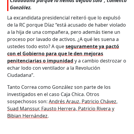
Ciudadana porque lo hemos dejado solo”, comentó
González.
La excandidata presidencial reiteró que lo expulsó
de la RC porque Díaz “está acusado de haber violado
a la hija de una compañera, pero además tiene un
proceso por lavado de activos. ¿A qué les suena a
ustedes todo esto? A que
seguramente ya pactó
con el Gobierno para que le den mejoras
penitenciarias o impunidad
y a cambio destrozar o
echar lodo con ventilador a la Revolución
Ciudadana”.
Tanto Correa como González son parte de los
investigados en el caso Caja Chica. Otros
sospechosos son:
Andrés Arauz, Patricio Chávez,
Suad Manssur, Fausto Herrera, Patricio Rivera y
Bibian Hernández
.