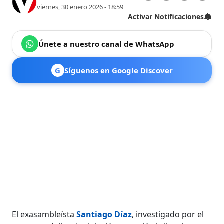
viernes, 30 enero 2026 - 18:59
Activar Notificaciones
Únete a nuestro canal de WhatsApp
G
Síguenos en Google Discover
El exasambleísta
Santiago Díaz
, investigado por el