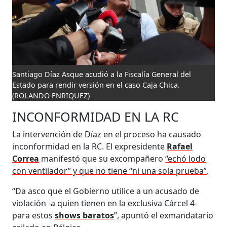
Santiago Díaz Asque acudió a la Fiscalía General del
Estado para rendir versión en el caso Caja Chica.
(ROLANDO ENRIQUEZ)
INCONFORMIDAD EN LA RC
La intervención de Díaz en el proceso ha causado
inconformidad en la RC. El expresidente
Rafael
Correa
manifestó que su excompañero
“echó lodo
con ventilador” y que no tiene “ni una sola prueba”
.
“Da asco que el Gobierno utilice a un acusado de
violación -a quien tienen en la exclusiva Cárcel 4-
para estos
shows baratos
”, apuntó el exmandatario