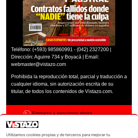
Teléfono: (+593) 985860991 - (042) 2327200 |
Dirección: Aguirre 734 y Boyacá | Email:
webmaster@vistazo.com
Prohibida la reproducción total, parcial y traducción a
cualquier idioma, sin autorización escrita de su
titular, de todos los contenidos de Vistazo.com.
Empieza a seguirnos ahora
Activar notificaciones
Utilizamos cookies propias y de terceros para mejorar tu
Código ética