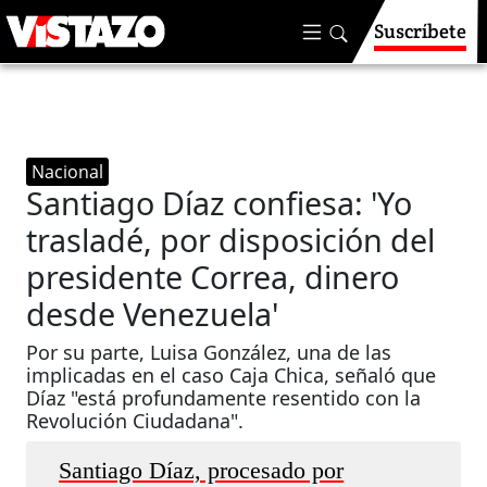
Suscríbete
Nacional
Santiago Díaz confiesa: 'Yo
trasladé, por disposición del
presidente Correa, dinero
desde Venezuela'
Por su parte, Luisa González, una de las
implicadas en el caso Caja Chica, señaló que
Díaz "está profundamente resentido con la
Revolución Ciudadana".
Santiago Díaz, procesado por