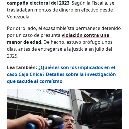
campaña electoral del 2023
. Según la Fiscalía, se
trasladaban montos de dinero en efectivo desde
Venezuela.
Por otro lado, el exasambleísta permanece detenido
por un caso de presunta
violación contra una
menor de edad
. De hecho, estuvo prófugo unos
días, antes de entregarse a la justicia en julio del
2025.
Lea también:
¿Quiénes son los implicados en el
caso Caja Chica? Detalles sobre la investigación
que sacude al correísmo