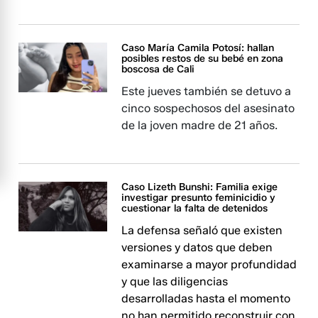
Caso María Camila Potosí: hallan
posibles restos de su bebé en zona
boscosa de Cali
Este jueves también se detuvo a
cinco sospechosos del asesinato
de la joven madre de 21 años.
Caso Lizeth Bunshi: Familia exige
investigar presunto feminicidio y
cuestionar la falta de detenidos
La defensa señaló que existen
versiones y datos que deben
examinarse a mayor profundidad
y que las diligencias
desarrolladas hasta el momento
no han permitido reconstruir con