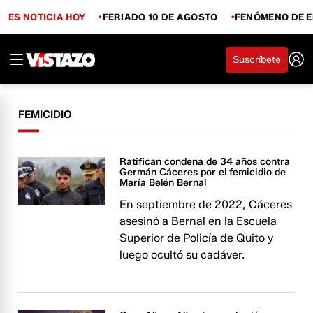
ES NOTICIA HOY
FERIADO 10 DE AGOSTO
FENÓMENO DE E
Suscríbete
FEMICIDIO
Ratifican condena de 34 años contra
Germán Cáceres por el femicidio de
María Belén Bernal
En septiembre de 2022, Cáceres
asesinó a Bernal en la Escuela
Superior de Policía de Quito y
luego ocultó su cadáver.