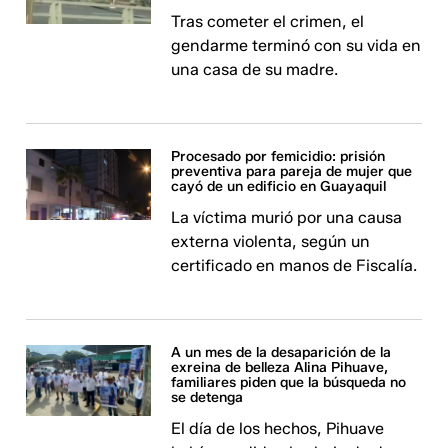
Tras cometer el crimen, el
gendarme terminó con su vida en
una casa de su madre.
Procesado por femicidio: prisión
preventiva para pareja de mujer que
cayó de un edificio en Guayaquil
La víctima murió por una causa
externa violenta, según un
certificado en manos de Fiscalía.
A un mes de la desaparición de la
exreina de belleza Alina Pihuave,
familiares piden que la búsqueda no
se detenga
El día de los hechos, Pihuave