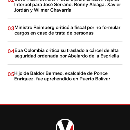
02
Interpol para José Serrano, Ronny Aleaga, Xavier
Jordán y Wilmer Chavarría
Ministro Reimberg criticó a fiscal por no formular
03
cargos en caso de trata de personas
Epa Colombia critica su traslado a cárcel de alta
04
seguridad ordenada por Abelardo de la Espriella
Hijo de Baldor Bermeo, exalcalde de Ponce
05
Enríquez, fue aprehendido en Puerto Bolívar