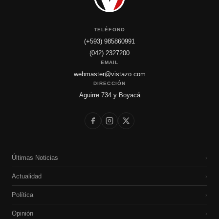
TELÉFONO
(+593) 985860991
(042) 2327200
EMAIL
webmaster@vistazo.com
DIRECCIÓN
Aguirre 734 y Boyacá
Últimas Noticias
›
Actualidad
›
Política
›
Opinión
›