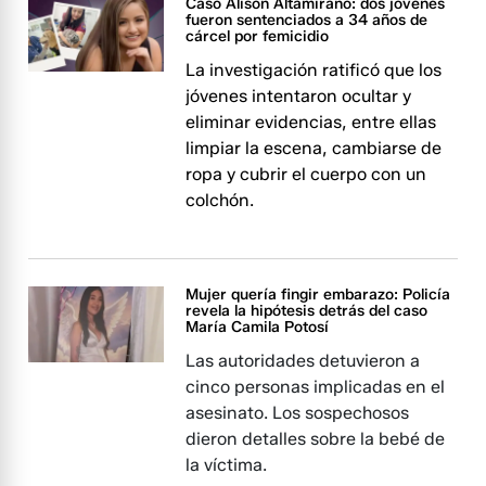
Caso Alison Altamirano: dos jóvenes
fueron sentenciados a 34 años de
cárcel por femicidio
La investigación ratificó que los
jóvenes intentaron ocultar y
eliminar evidencias, entre ellas
limpiar la escena, cambiarse de
ropa y cubrir el cuerpo con un
colchón.
Mujer quería fingir embarazo: Policía
revela la hipótesis detrás del caso
María Camila Potosí
Las autoridades detuvieron a
cinco personas implicadas en el
asesinato. Los sospechosos
dieron detalles sobre la bebé de
la víctima.