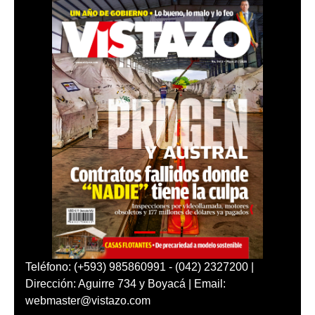
Teléfono: (+593) 985860991 - (042) 2327200 |
Dirección: Aguirre 734 y Boyacá | Email:
webmaster@vistazo.com