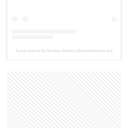
A post shared by Revista Vistazo (@revistavistazo.ec)