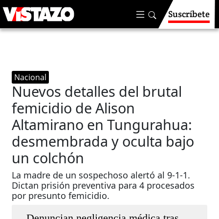
Suscríbete
Nacional
Nuevos detalles del brutal
femicidio de Alison
Altamirano en Tungurahua:
desmembrada y oculta bajo
un colchón
La madre de un sospechoso alertó al 9-1-1.
Dictan prisión preventiva para 4 procesados
por presunto femicidio.
Denuncian negligencia médica tras