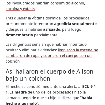
los involucrados habrían consumido alcohol,
cocaína y éxtasis
.
Tras quedar la víctima dormida, los procesados
presuntamente intentaron
agredirla sexualmente
y después la habrían
asfixiado
, para luego
desmembrarla
parcialmente.
Las diligencias señalan que habrían intentado
ocultar y eliminar evidencias:
limpiaron la escena, se
cambiaron de ropa y cubrieron el cuerpo con un
colchón
.
Así hallaron el cuerpo de Alison
bajo un colchón
El hecho se conoció mediante una alerta al
ECU 9-1-
1
. La
madre
de uno de los procesados hizo la
llamada luego de que su hijo le dijera que “
había
hecho algo malo
”.