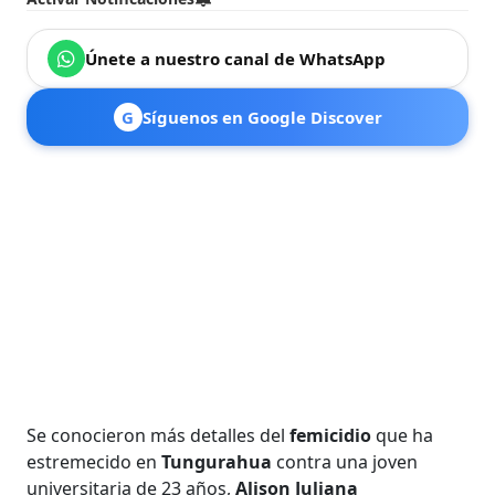
Únete a nuestro canal de WhatsApp
G
Síguenos en Google Discover
Se conocieron más detalles del
femicidio
que ha
estremecido en
Tungurahua
contra una joven
universitaria de 23 años,
Alison Juliana