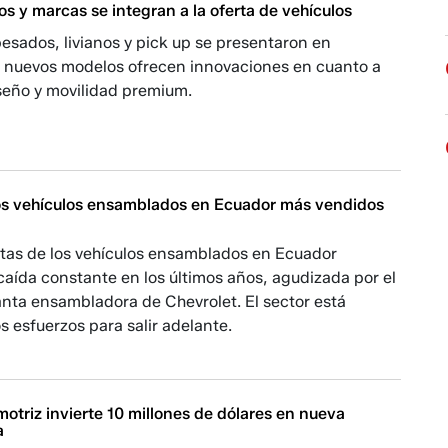
 y marcas se integran a la oferta de vehículos
esados, livianos y pick up se presentaron en
s nuevos modelos ofrecen innovaciones en cuanto a
iseño y movilidad premium.
os vehículos ensamblados en Ecuador más vendidos
ntas de los vehículos ensamblados en Ecuador
caída constante en los últimos años, agudizada por el
lanta ensambladora de Chevrolet. El sector está
s esfuerzos para salir adelante.
triz invierte 10 millones de dólares en nueva
a