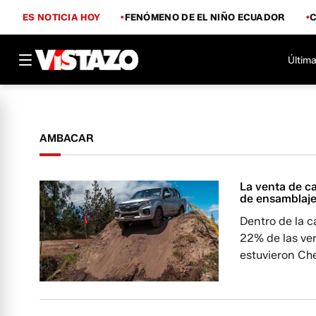
ES NOTICIA HOY
FENÓMENO DE EL NIÑO ECUADOR
Última
AMBACAR
La venta de c
de ensamblaje 
Dentro de la c
22% de las ve
estuvieron Ch