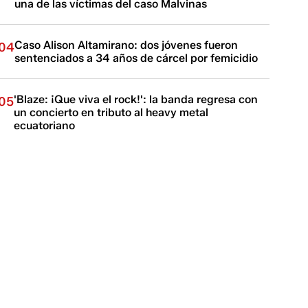
una de las víctimas del caso Malvinas
Caso Alison Altamirano: dos jóvenes fueron
04
sentenciados a 34 años de cárcel por femicidio
'Blaze: ¡Que viva el rock!': la banda regresa con
05
un concierto en tributo al heavy metal
ecuatoriano