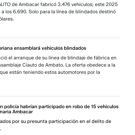
AUTO de Ambacar fabricó 3.476 vehículos; este 2025
r a los 6.690. Solo para la línea de blindados destinó
ólares.
oriana ensamblará vehículos blindados
ó el arranque de su línea de blindaje de fábrica en
nsamblaje Ciauto de Ambato. La oferta obedece a la
que están teniendo estos automotores por la
n policía habrían participado en robo de 15 vehículos
onaria Ambacar
dos por su presunta participación en el delito de
.