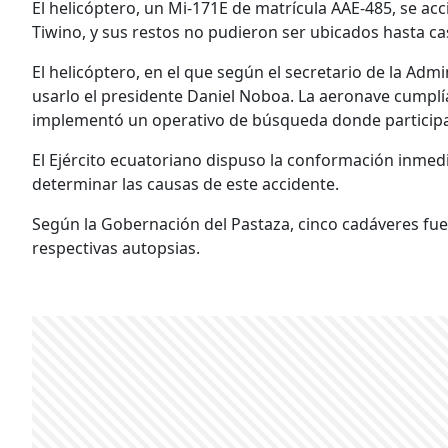
El helicóptero, un Mi-171E de matrícula AAE-485, se acci
Tiwino, y sus restos no pudieron ser ubicados hasta ca
El helicóptero, en el que según el secretario de la Admi
usarlo el presidente Daniel Noboa. La aeronave cumplía
implementó un operativo de búsqueda donde participar
El Ejército ecuatoriano dispuso la conformación inmedi
determinar las causas de este accidente.
Según la Gobernación del Pastaza, cinco cadáveres fuero
respectivas autopsias.