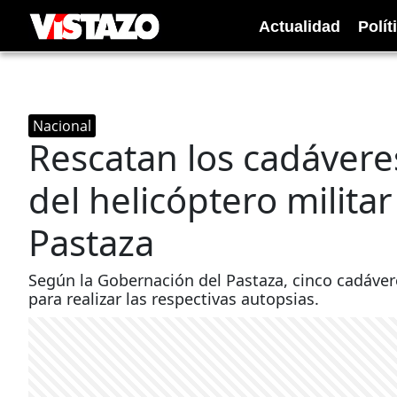
Actualidad
Polít
Nacional
Rescatan los cadáver
del helicóptero milita
Pastaza
Según la Gobernación del Pastaza, cinco cadávere
para realizar las respectivas autopsias.