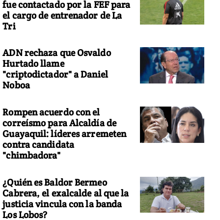
fue contactado por la FEF para
el cargo de entrenador de La
Tri
ADN rechaza que Osvaldo
Hurtado llame
"criptodictador" a Daniel
Noboa
Rompen acuerdo con el
correísmo para Alcaldía de
Guayaquil: líderes arremeten
contra candidata
"chimbadora"
¿Quién es Baldor Bermeo
Cabrera, el exalcalde al que la
justicia vincula con la banda
Los Lobos?