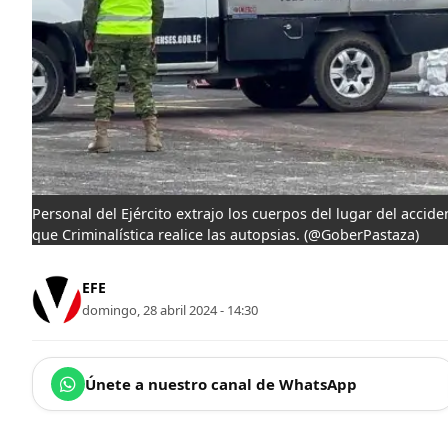
Personal del Ejército extrajo los cuerpos del lugar del accid
que Criminalística realice las autopsias.
(@GoberPastaza)
EFE
domingo, 28 abril 2024 - 14:30
Únete a nuestro canal de WhatsApp