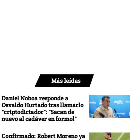
Más leídas
Daniel Noboa responde a
Osvaldo Hurtado tras llamarlo
"criptodictador": "Sacan de
nuevo al cadáver en formol"
Confirmado: Robert Moreno ya