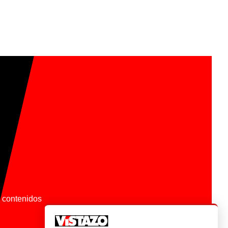
os contenidos