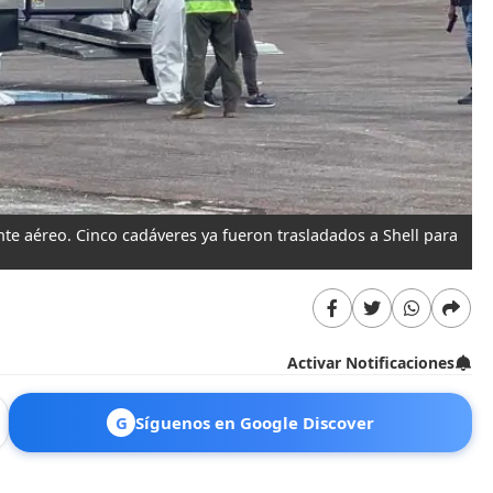
ente aéreo. Cinco cadáveres ya fueron trasladados a Shell para
Activar Notificaciones
G
Síguenos en Google Discover