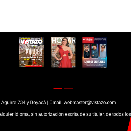
 Aguirre 734 y Boyacá | Email:
webmaster@vistazo.com
alquier idioma, sin autorización escrita de su titular, de todos l