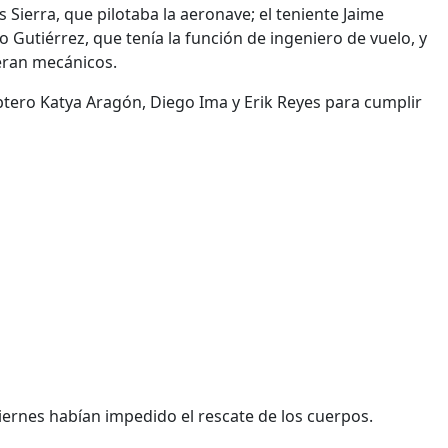
Sierra, que pilotaba la aeronave; el teniente Jaime
 Gutiérrez, que tenía la función de ingeniero de vuelo, y
eran mecánicos.
ptero Katya Aragón, Diego Ima y Erik Reyes para cumplir
iernes habían impedido el rescate de los cuerpos.