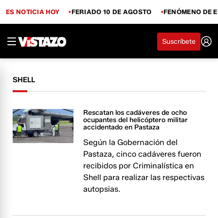
ES NOTICIA HOY
FERIADO 10 DE AGOSTO
FENÓMENO DE E
Suscríbete
SHELL
Rescatan los cadáveres de ocho
ocupantes del helicóptero militar
accidentado en Pastaza
Según la Gobernación del
Pastaza, cinco cadáveres fueron
recibidos por Criminalística en
Shell para realizar las respectivas
autopsias.