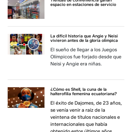
Tiendas de conveniencia ganan
espacio en estaciones de servicio
La difícil historia que Angie y Neisi
vivieron antes de la gloria olímpica
El sueño de llegar a los Juegos
Olímpicos fue forjado desde que
Neisi y Angie era niñas.
¿Cómo es Shell, la cuna de la
halterofilia femenina ecuatoriana?
El éxito de Dajomes, de 23 años,
se venía venir a raíz de la
veintena de títulos nacionales e
internacionales que había
obtenido estos últimos años.