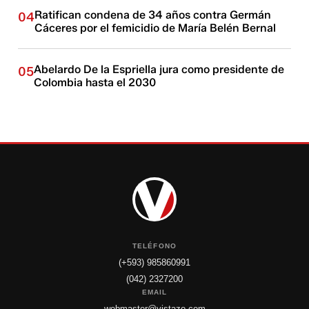
Ratifican condena de 34 años contra Germán
04
Cáceres por el femicidio de María Belén Bernal
Abelardo De la Espriella jura como presidente de
05
Colombia hasta el 2030
TELÉFONO
(+593) 985860991
(042) 2327200
EMAIL
webmaster@vistazo.com