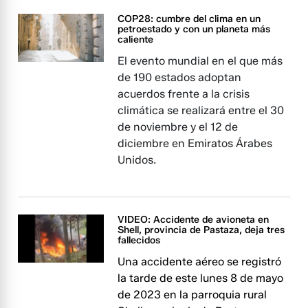
COP28: cumbre del clima en un
petroestado y con un planeta más
caliente
El evento mundial en el que más
de 190 estados adoptan
acuerdos frente a la crisis
climática se realizará entre el 30
de noviembre y el 12 de
diciembre en Emiratos Árabes
Unidos.
VIDEO: Accidente de avioneta en
Shell, provincia de Pastaza, deja tres
fallecidos
Una accidente aéreo se registró
la tarde de este lunes 8 de mayo
de 2023 en la parroquia rural