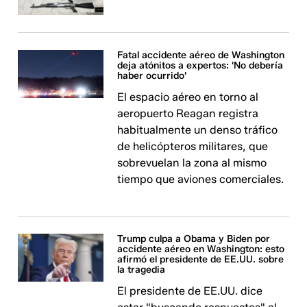
Fatal accidente aéreo de Washington
deja atónitos a expertos: 'No debería
haber ocurrido'
El espacio aéreo en torno al
aeropuerto Reagan registra
habitualmente un denso tráfico
de helicópteros militares, que
sobrevuelan la zona al mismo
tiempo que aviones comerciales.
Trump culpa a Obama y Biden por
accidente aéreo en Washington: esto
afirmó el presidente de EE.UU. sobre
la tragedia
El presidente de EE.UU. dice