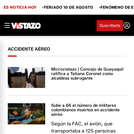
ES NOTICIA HOY
FERIADO 10 DE AGOSTO
FENÓMENO DE E
Suscríbete
ACCIDENTE AÉREO
Microvistazo | Concejo de Guayaquil
ratifica a Tatiana Coronel como
alcaldesa subrogante
Sube a 66 el número de militares
colombianos muertos en accidente
aéreo
Según la FAC, el avión, que
transportaba a 125 personas