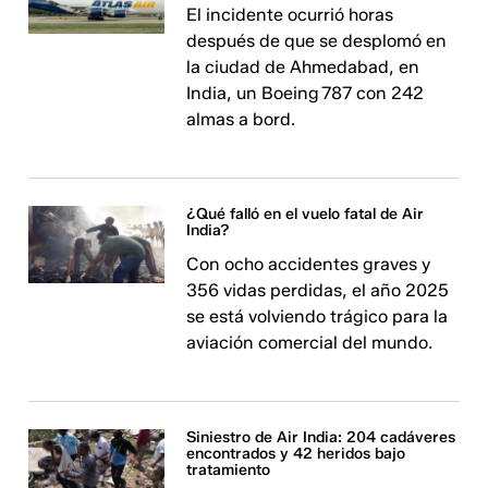
El incidente ocurrió horas
después de que se desplomó en
la ciudad de Ahmedabad, en
India, un Boeing 787 con 242
almas a bord.
¿Qué falló en el vuelo fatal de Air
India?
Con ocho accidentes graves y
356 vidas perdidas, el año 2025
se está volviendo trágico para la
aviación comercial del mundo.
Siniestro de Air India: 204 cadáveres
encontrados y 42 heridos bajo
tratamiento