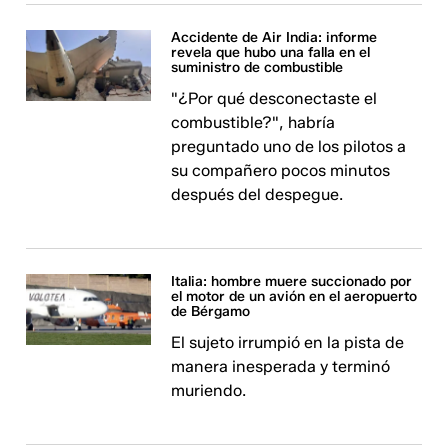
Accidente de Air India: informe
revela que hubo una falla en el
suministro de combustible
"¿Por qué desconectaste el
combustible?", habría
preguntado uno de los pilotos a
su compañero pocos minutos
después del despegue.
Italia: hombre muere succionado por
el motor de un avión en el aeropuerto
de Bérgamo
El sujeto irrumpió en la pista de
manera inesperada y terminó
muriendo.