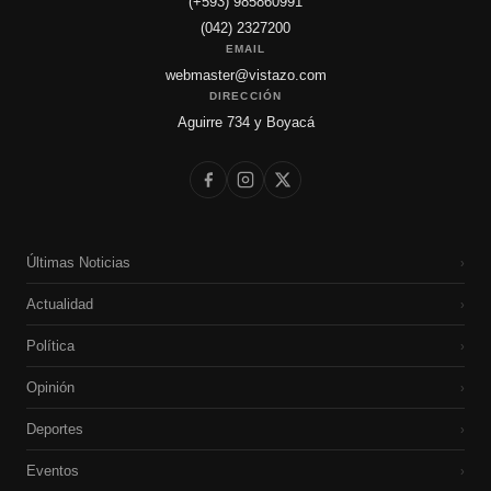
(+593) 985860991
(042) 2327200
EMAIL
webmaster@vistazo.com
DIRECCIÓN
Aguirre 734 y Boyacá
Últimas Noticias
›
Actualidad
›
Política
›
Opinión
›
Deportes
›
Eventos
›