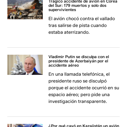
Trágico accidente de avión en Corea
del Sur: 179 muertos y solo dos
supervivientes
El avión chocó contra el vallado
tras salirse de pista cuando
estaba aterrizando.
Vladímir Putin se disculpa con el
presidente de Azerbaiyán por el
accidente aéreo
En una llamada telefónica, el
presidente ruso se disculpó
porque el accidente ocurrió en su
espacio aéreo; pero pide una
investigación transparente.
¿Por qué cayó en Kazajistán un avión