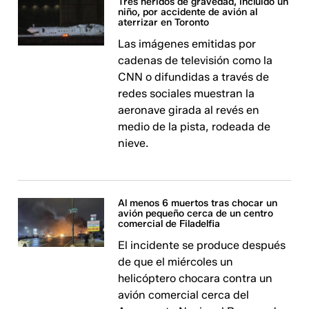
Tres heridos de gravedad, incluido un
niño, por accidente de avión al
aterrizar en Toronto
Las imágenes emitidas por
cadenas de televisión como la
CNN o difundidas a través de
redes sociales muestran la
aeronave girada al revés en
medio de la pista, rodeada de
nieve.
Al menos 6 muertos tras chocar un
avión pequeño cerca de un centro
comercial de Filadelfia
El incidente se produce después
de que el miércoles un
helicóptero chocara contra un
avión comercial cerca del