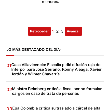
menores.
1
2
3
Retroceder
Avanzar
LO MÁS DESTACADO DEL DÍA
Caso Villavicencio: Fiscalía pidió difusión roja de
01
Interpol para José Serrano, Ronny Aleaga, Xavier
Jordán y Wilmer Chavarría
Ministro Reimberg criticó a fiscal por no formular
02
cargos en caso de trata de personas
Epa Colombia critica su traslado a cárcel de alta
03