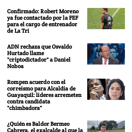
Confirmado: Robert Moreno
ya fue contactado por la FEF
para el cargo de entrenador
de La Tri
ADN rechaza que Osvaldo
Hurtado llame
"criptodictador" a Daniel
Noboa
Rompen acuerdo con el
correísmo para Alcaldía de
Guayaquil: líderes arremeten
contra candidata
"chimbadora"
¿Quién es Baldor Bermeo
Cabrera, el exalcalde al que la