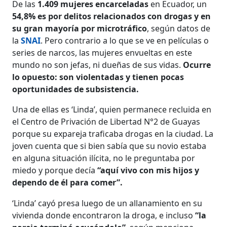
De las
1.409 mujeres encarceladas
en Ecuador, un
54,8% es por delitos relacionados con drogas y en
su gran mayoría por microtráfico
, según datos de
la
SNAI
. Pero contrario a lo que se ve en películas o
series de narcos, las mujeres envueltas en este
mundo no son jefas, ni dueñas de sus vidas.
Ocurre
lo opuesto: son violentadas y tienen pocas
oportunidades de subsistencia.
Una de ellas es ‘Linda’, quien permanece recluida en
el Centro de Privación de Libertad N°2 de Guayas
porque su expareja traficaba drogas en la ciudad. La
joven cuenta que si bien sabía que su novio estaba
en alguna situación ilícita, no le preguntaba por
miedo y porque decía
“aquí vivo con mis hijos y
dependo de él para comer”.
‘Linda’ cayó presa luego de un allanamiento en su
vivienda donde encontraron la droga, e incluso
“la