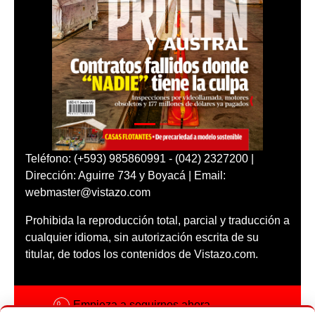
Teléfono: (+593) 985860991 - (042) 2327200 |
Dirección: Aguirre 734 y Boyacá | Email:
webmaster@vistazo.com
Prohibida la reproducción total, parcial y traducción a
cualquier idioma, sin autorización escrita de su
titular, de todos los contenidos de Vistazo.com.
Empieza a seguirnos ahora