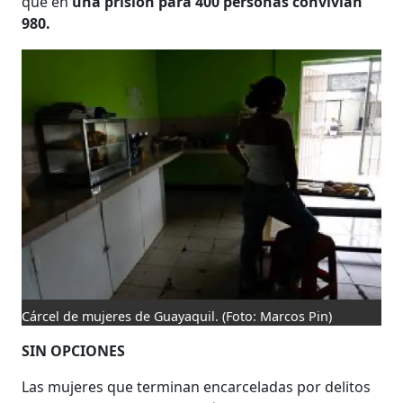
que en
una prisión para 400 personas convivían
980.
Cárcel de mujeres de Guayaquil.
(Foto: Marcos Pin)
SIN OPCIONES
Las mujeres que terminan encarceladas por delitos