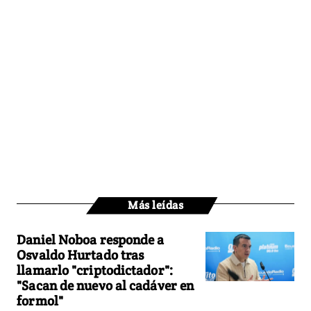
Más leídas
Daniel Noboa responde a
Osvaldo Hurtado tras
llamarlo "criptodictador":
"Sacan de nuevo al cadáver en
formol"