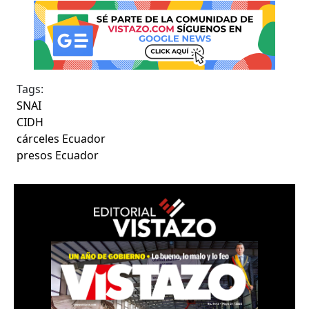
Tags:
SNAI
CIDH
cárceles Ecuador
presos Ecuador