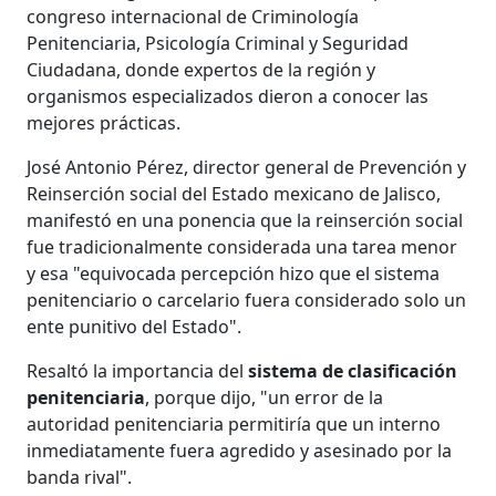
congreso internacional de Criminología
Penitenciaria, Psicología Criminal y Seguridad
Ciudadana, donde expertos de la región y
organismos especializados dieron a conocer las
mejores prácticas.
José Antonio Pérez, director general de Prevención y
Reinserción social del Estado mexicano de Jalisco,
manifestó en una ponencia que la reinserción social
fue tradicionalmente considerada una tarea menor
y esa "equivocada percepción hizo que el sistema
penitenciario o carcelario fuera considerado solo un
ente punitivo del Estado".
Resaltó la importancia del
sistema de clasificación
penitenciaria
, porque dijo, "un error de la
autoridad penitenciaria permitiría que un interno
inmediatamente fuera agredido y asesinado por la
banda rival".