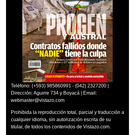
Teléfono: (+593) 985860991 - (042) 2327200 |
Dirección: Aguirre 734 y Boyacá | Email:
webmaster@vistazo.com
Prohibida la reproducción total, parcial y traducción a
cualquier idioma, sin autorización escrita de su
titular, de todos los contenidos de Vistazo.com.