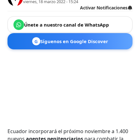
viernes, 18 marzo 2022 - 15:24
Activar Notificaciones
Únete a nuestro canal de WhatsApp
G
Síguenos en Google Discover
Ecuador incorporará el próximo noviembre a 1.400
nuevos
agentes penitenciarios
para combatir la