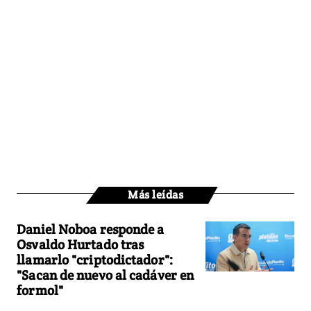
Más leídas
Daniel Noboa responde a
Osvaldo Hurtado tras
llamarlo "criptodictador":
"Sacan de nuevo al cadáver en
formol"