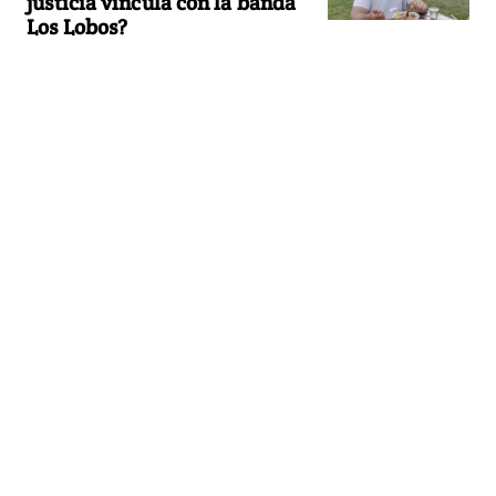
justicia vincula con la banda
Los Lobos?