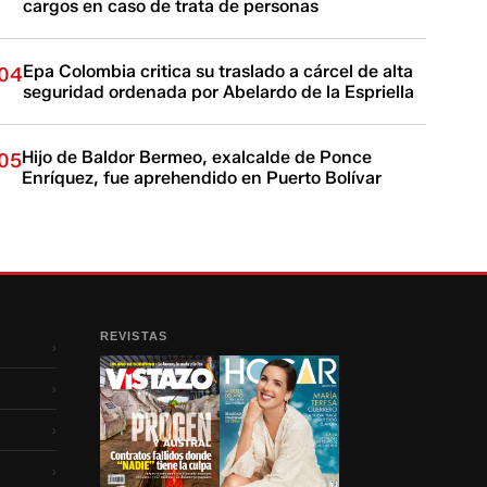
cargos en caso de trata de personas
Epa Colombia critica su traslado a cárcel de alta
04
seguridad ordenada por Abelardo de la Espriella
Hijo de Baldor Bermeo, exalcalde de Ponce
05
Enríquez, fue aprehendido en Puerto Bolívar
REVISTAS
›
›
›
›