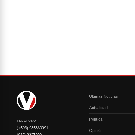
Últimas Noticias
Actualidad
Política
TELÉFONO
(+593) 985860991
Opinión