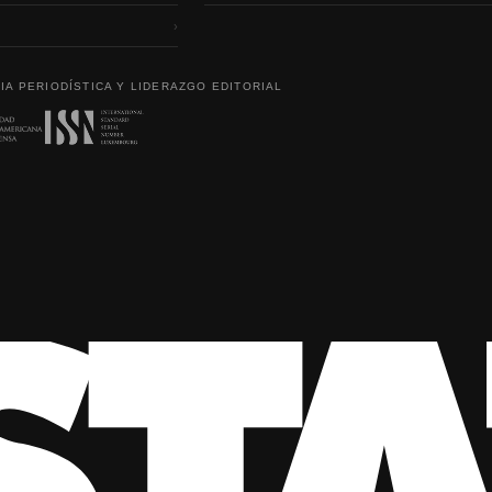
›
IA PERIODÍSTICA Y LIDERAZGO EDITORIAL