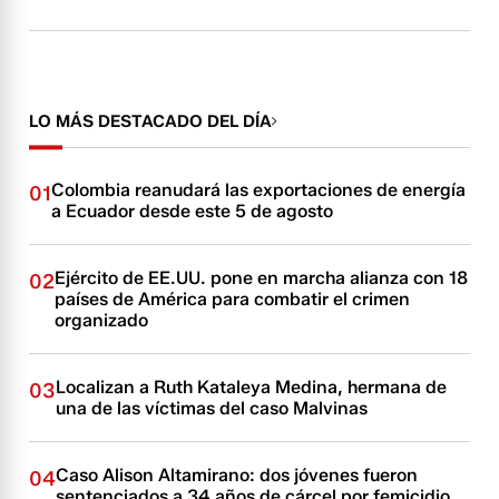
LO MÁS DESTACADO DEL DÍA
Colombia reanudará las exportaciones de energía
01
a Ecuador desde este 5 de agosto
Ejército de EE.UU. pone en marcha alianza con 18
02
países de América para combatir el crimen
organizado
Localizan a Ruth Kataleya Medina, hermana de
03
una de las víctimas del caso Malvinas
Caso Alison Altamirano: dos jóvenes fueron
04
sentenciados a 34 años de cárcel por femicidio