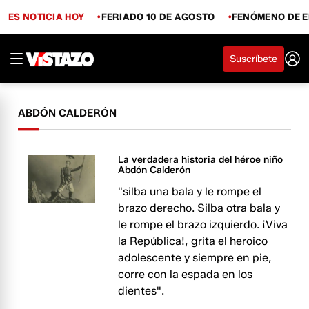
ES NOTICIA HOY
FERIADO 10 DE AGOSTO
FENÓMENO DE E
Suscríbete
ABDÓN CALDERÓN
La verdadera historia del héroe niño
Abdón Calderón
"silba una bala y le rompe el
brazo derecho. Silba otra bala y
le rompe el brazo izquierdo. ¡Viva
la República!, grita el heroico
adolescente y siempre en pie,
corre con la espada en los
dientes".