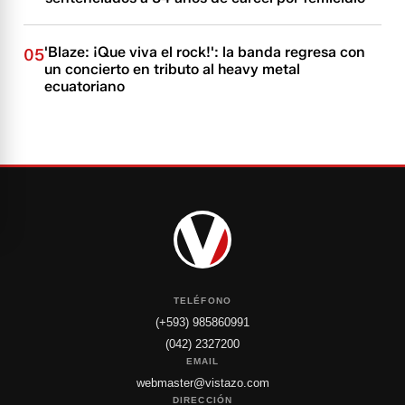
'Blaze: ¡Que viva el rock!': la banda regresa con
05
un concierto en tributo al heavy metal
ecuatoriano
TELÉFONO
(+593) 985860991
(042) 2327200
EMAIL
webmaster@vistazo.com
DIRECCIÓN