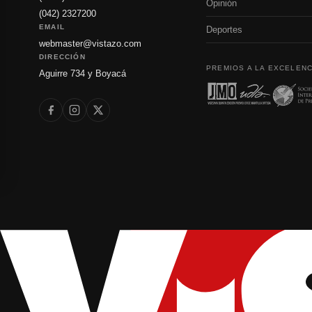
Opinión
(042) 2327200
EMAIL
Deportes
webmaster@vistazo.com
DIRECCIÓN
PREMIOS A LA EXCELENC
Aguirre 734 y Boyacá