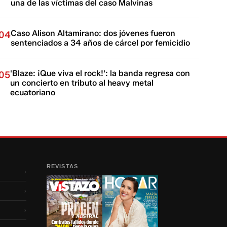
una de las víctimas del caso Malvinas
Caso Alison Altamirano: dos jóvenes fueron
04
sentenciados a 34 años de cárcel por femicidio
'Blaze: ¡Que viva el rock!': la banda regresa con
05
un concierto en tributo al heavy metal
ecuatoriano
REVISTAS
›
›
›