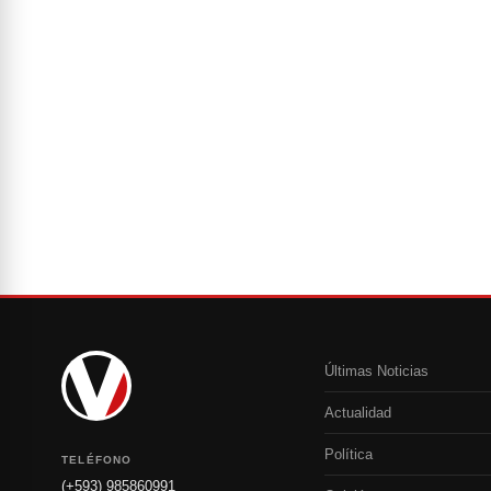
Últimas Noticias
Actualidad
Política
TELÉFONO
(+593) 985860991