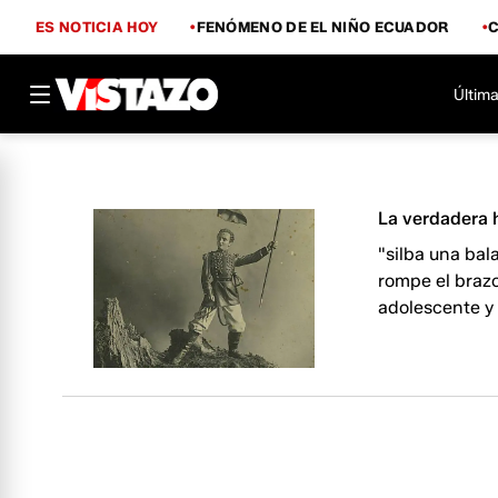
ES NOTICIA HOY
FENÓMENO DE EL NIÑO ECUADOR
Última
La verdadera 
"silba una bala
rompe el brazo 
adolescente y 