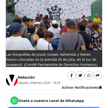
Las fotografías de Josué, Ismael, Nehemías y Steven
fueron colocadas en la avenida 25 de Julio, en el sur de
Guayaquil.
(Comité Permanente de Derechos Humanos)
Redacción
sábado, 8 febrero 2025 - 18:25
Activar Notificaciones
Únete a nuestro canal de WhatsApp