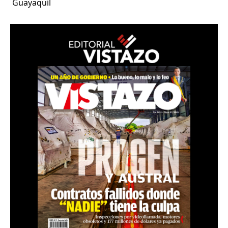
Guayaquil