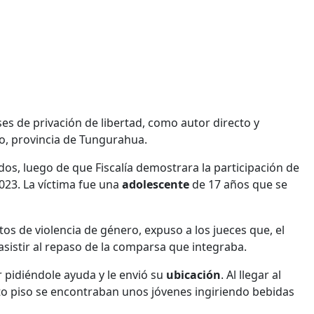
es de privación de libertad, como autor directo y
o, provincia de Tungurahua.
ados, luego de que Fiscalía demostrara la participación de
023. La víctima fue una
adolescente
de 17 años que se
litos de violencia de género, expuso a los jueces que, el
 asistir al repaso de la comparsa que integraba.
 pidiéndole ayuda y le envió su
ubicación
. Al llegar al
rto piso se encontraban unos jóvenes ingiriendo bebidas