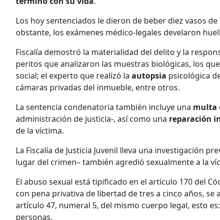
terminó con su vida
.
Los hoy sentenciados le dieron de beber diez vasos de
obstante, los exámenes médico-legales develaron huella
Fiscalía demostró la materialidad del delito y la respo
peritos que analizaron las muestras biológicas, los qu
social; el experto que realizó la
autopsia
psicológica de
cámaras privadas del inmueble, entre otros.
La sentencia condenatoria también incluye una
multa
administración de justicia-, así como una
reparación i
de la víctima.
La Fiscalía de Justicia Juvenil lleva una investigación p
lugar del crimen– también agredió sexualmente a la ví
El abuso sexual está tipificado en el artículo 170 del 
con pena privativa de libertad de tres a cinco años, se
artículo 47, numeral 5, del mismo cuerpo legal, esto es
personas.