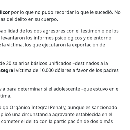
licor
por lo que no pudo recordar lo que le sucedió. No
s del delito en su cuerpo.
nsabilidad de los dos agresores con el testimonio de los
e levantaron los informes psicológicos y de entorno
 la víctima, los que ejecutaron la exportación de
de 20 salarios básicos unificados –destinados a la
ntegral
víctima de 10.000 dólares a favor de los padres
revia para determinar si el adolescente –que estuvo en el
ctima.
Código Orgánico Integral Penal y, aunque es sancionado
 aplicó una circunstancia agravante establecida en el
: cometer el delito con la participación de dos o más