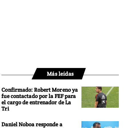
Más leídas
Confirmado: Robert Moreno ya
fue contactado por la FEF para
el cargo de entrenador de La
Tri
Daniel Noboa responde a