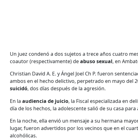
Un juez condenó a dos sujetos a trece años cuatro mes
coautor (respectivamente) de
abuso sexual
, en Ambat
Christian David A. E. y Ángel Joel Ch P. fueron sentenci
ambos en el hecho delictivo, perpetrado en mayo del 2
suicidó
, dos días después de la agresión.
En la
audiencia de juicio
, la Fiscal especializada en de
día de los hechos, la adolescente salió de su casa para
En la noche, ella envió un mensaje a su hermana mayor
lugar, fueron advertidos por los vecinos que en el cua
alcohólicas.