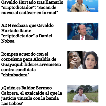
Osvaldo Hurtado tras llamarlo
"criptodictador": "Sacan de
nuevo al cadáver en formol"
ADN rechaza que Osvaldo
Hurtado llame
"criptodictador" a Daniel
Noboa
Rompen acuerdo con el
correísmo para Alcaldía de
Guayaquil: líderes arremeten
contra candidata
"chimbadora"
¿Quién es Baldor Bermeo
Cabrera, el exalcalde al que la
justicia vincula con la banda
Los Lobos?