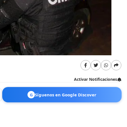
Activar Notificaciones
G
Síguenos en Google Discover