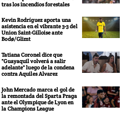
tras los incendios forestales
Kevin Rodríguez aporta una
asistencia en el vibrante 3-3 del
Union Saint-Gilloise ante
Bodø/Glimt
Tatiana Coronel dice que
"Guayaquil volverá a salir
adelante" luego de la condena
contra Aquiles Alvarez
John Mercado marca el gol de
la remontada del Sparta Praga
ante el Olympique de Lyon en
la Champions League