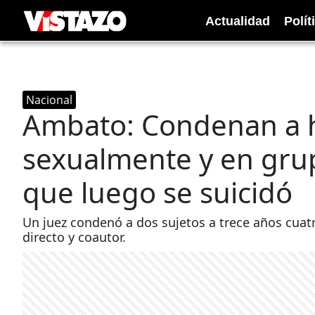
Actualidad
Polít
Nacional
Ambato: Condenan a 
sexualmente y en gru
que luego se suicidó
Un juez condenó a dos sujetos a trece años cuat
directo y coautor.