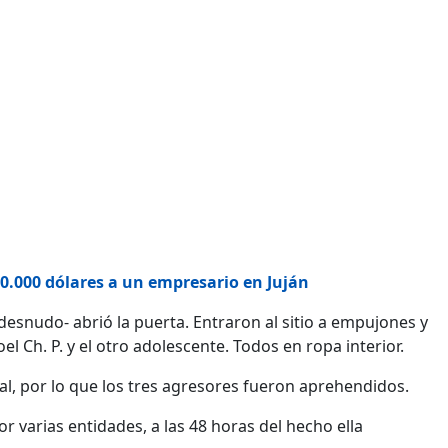
0.000 dólares a un empresario en Juján
 desnudo- abrió la puerta. Entraron al sitio a empujones y
l Ch. P. y el otro adolescente. Todos en ropa interior.
onal, por lo que los tres agresores fueron aprehendidos.
 varias entidades, a las 48 horas del hecho ella