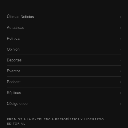
Últimas Noticias
›
Actualidad
›
Política
›
Opinión
›
Deportes
›
Eventos
›
Podcast
›
Réplicas
›
Código etico
›
PREMIOS A LA EXCELENCIA PERIODÍSTICA Y LIDERAZGO
EDITORIAL