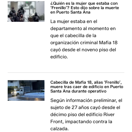
¿Quién es la mujer que estaba con
‘Frenillo’? Esto dijo sobre la muerte
en Puerto Santa Ana
La mujer estaba en el
departamento al momento en
que el cabecilla de la
organización criminal Mafia 18
cayó desde el noveno piso del
edificio.
Cabecilla de Mafia 18, alias ‘Frenillo’,
muere tras caer de edificio en Puerto
Santa Ana durante operativo
Según información preliminar, el
sujeto de 27 años cayó desde el
décimo piso del edificio River
Front, impactando contra la
calzada.