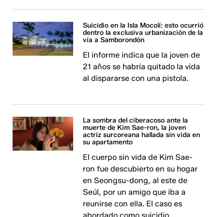
Suicidio en la Isla Mocolí: esto ocurrió
dentro la exclusiva urbanización de la
vía a Samborondón
El informe indica que la joven de
21 años se habría quitado la vida
al dispararse con una pistola.
La sombra del ciberacoso ante la
muerte de Kim Sae-ron, la joven
actriz surcoreana hallada sin vida en
su apartamento
El cuerpo sin vida de Kim Sae-
ron fue descubierto en su hogar
en Seongsu-dong, al este de
Seúl, por un amigo que iba a
reunirse con ella. El caso es
abordado como suicidio.