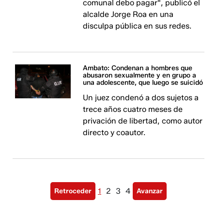
comunal debo pagar", publicó el
alcalde Jorge Roa en una
disculpa pública en sus redes.
Ambato: Condenan a hombres que
abusaron sexualmente y en grupo a
una adolescente, que luego se suicidó
Un juez condenó a dos sujetos a
trece años cuatro meses de
privación de libertad, como autor
directo y coautor.
1
2
3
4
Retroceder
Avanzar