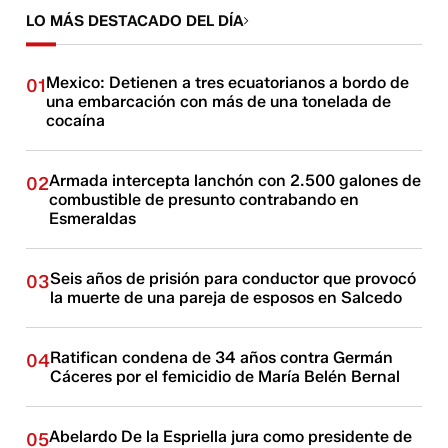
LO MÁS DESTACADO DEL DÍA
Mexico: Detienen a tres ecuatorianos a bordo de
01
una embarcación con más de una tonelada de
cocaína
Armada intercepta lanchón con 2.500 galones de
02
combustible de presunto contrabando en
Esmeraldas
Seis años de prisión para conductor que provocó
03
la muerte de una pareja de esposos en Salcedo
Ratifican condena de 34 años contra Germán
04
Cáceres por el femicidio de María Belén Bernal
Abelardo De la Espriella jura como presidente de
05