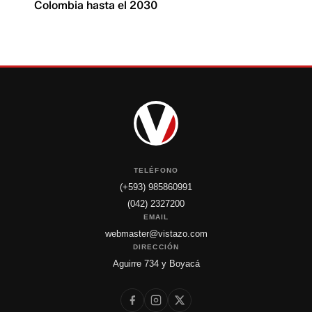
Colombia hasta el 2030
TELÉFONO
(+593) 985860991
(042) 2327200
EMAIL
webmaster@vistazo.com
DIRECCIÓN
Aguirre 734 y Boyacá