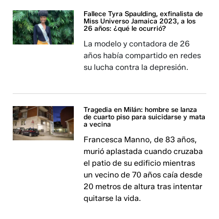
Fallece Tyra Spaulding, exfinalista de
Miss Universo Jamaica 2023, a los
26 años: ¿qué le ocurrió?
La modelo y contadora de 26
años había compartido en redes
su lucha contra la depresión.
Tragedia en Milán: hombre se lanza
de cuarto piso para suicidarse y mata
a vecina
Francesca Manno, de 83 años,
murió aplastada cuando cruzaba
el patio de su edificio mientras
un vecino de 70 años caía desde
20 metros de altura tras intentar
quitarse la vida.