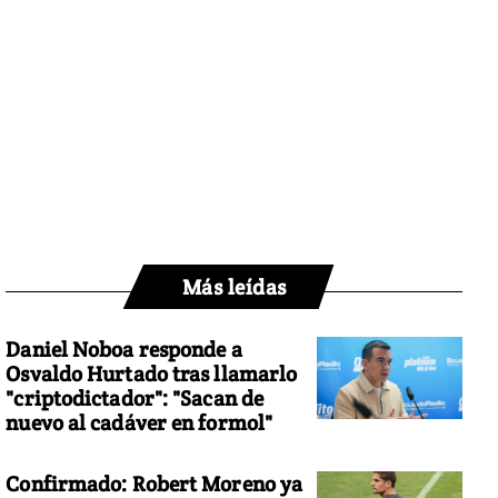
Más leídas
Daniel Noboa responde a
Osvaldo Hurtado tras llamarlo
"criptodictador": "Sacan de
nuevo al cadáver en formol"
Confirmado: Robert Moreno ya