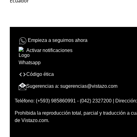
Ecuador
Empieza a seguirnos ahora
Activar notificaciones
Código ética
Sugerencias a:
sugerencias@vistazo.com
Teléfono: (+593) 985860991 - (042) 2327200 | Dirección:
Prohibida la reproducción total, parcial y traducción a cu
de Vistazo.com.