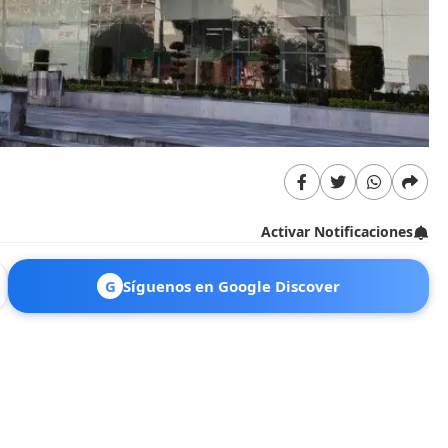
Activar Notificaciones
G
Síguenos en Google Discover