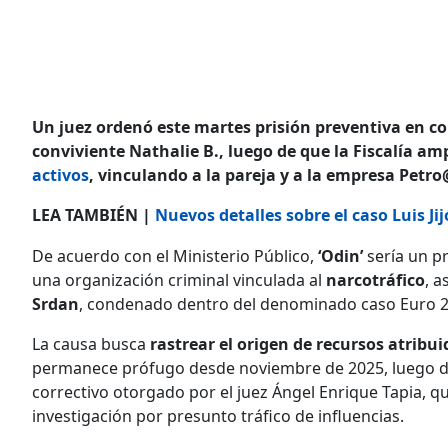
Un juez ordenó este martes prisión preventiva en co
conviviente Nathalie B., luego de que la Fiscalía a
activos
, vinculando a la pareja y a la empresa Petro
LEA TAMBIÉN |
Nuevos detalles sobre el caso Luis J
De acuerdo con el Ministerio Público,
‘Odin’
sería un p
una organización criminal vinculada al
narcotráfico
, 
Srdan
, condenado dentro del denominado caso Euro 2
La causa busca
rastrear el origen de recursos atribu
permanece prófugo desde noviembre de 2025, luego de
correctivo otorgado por el juez Ángel Enrique Tapia, 
investigación por presunto tráfico de influencias.