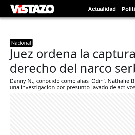
Actualidad
Polít
Nacional
Juez ordena la captura
derecho del narco ser
Danny N., conocido como alias ‘Odin’, Nathalie 
una investigación por presunto lavado de activos