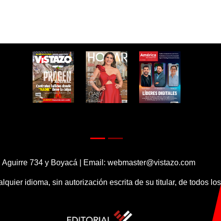
 Aguirre 734 y Boyacá | Email:
webmaster@vistazo.com
alquier idioma, sin autorización escrita de su titular, de todos l