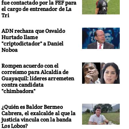
fue contactado por la FEF para
el cargo de entrenador de La
Tri
ADN rechaza que Osvaldo
Hurtado llame
"criptodictador" a Daniel
Noboa
Rompen acuerdo con el
correísmo para Alcaldía de
Guayaquil: líderes arremeten
contra candidata
"chimbadora"
¿Quién es Baldor Bermeo
Cabrera, el exalcalde al que la
justicia vincula con la banda
Los Lobos?