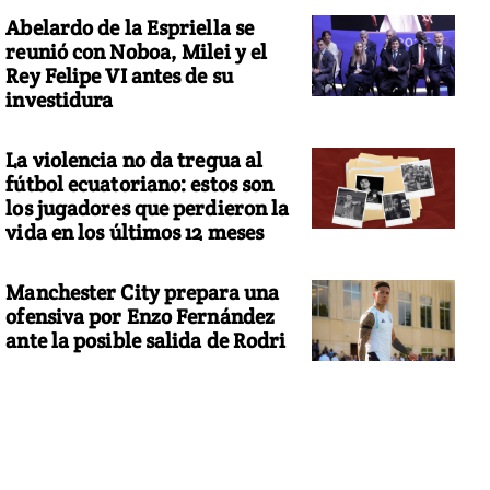
Abelardo de la Espriella se
reunió con Noboa, Milei y el
Rey Felipe VI antes de su
investidura
La violencia no da tregua al
fútbol ecuatoriano: estos son
los jugadores que perdieron la
vida en los últimos 12 meses
Manchester City prepara una
ofensiva por Enzo Fernández
ante la posible salida de Rodri