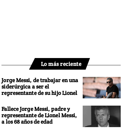
Lo más reciente
Jorge Messi, de trabajar en una
siderúrgica a ser el
representante de su hijo Lionel
Fallece Jorge Messi, padre y
representante de Lionel Messi,
a los 68 años de edad