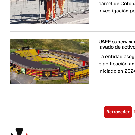
cárcel de Cotop
investigación po
UAFE supervisar
lavado de activ
La entidad aseg
planificación an
iniciado en 202
Retroceder