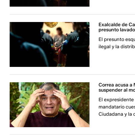
Exalcalde de Ca
presunto lavado
El presunto esq
ilegal y la distr
Correa acusa a N
suspender al m
El expresidente 
mandatario cues
Ciudadana y la 