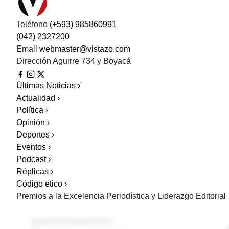
Teléfono
(+593) 985860991
(042) 2327200
Email
webmaster@vistazo.com
Dirección
Aguirre 734 y Boyacá
Últimas Noticias
›
Actualidad
›
Política
›
Opinión
›
Deportes
›
Eventos
›
Podcast
›
Réplicas
›
Código etico
›
Premios a la Excelencia Periodística y Liderazgo Editorial