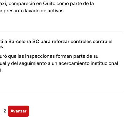
axi, compareció en Quito como parte de la
r presunto lavado de activos.
á a Barcelona SC para reforzar controles contra el
os
uró que las inspecciones forman parte de su
ual y del seguimiento a un acercamiento institucional
4.
1
2
Avanzar