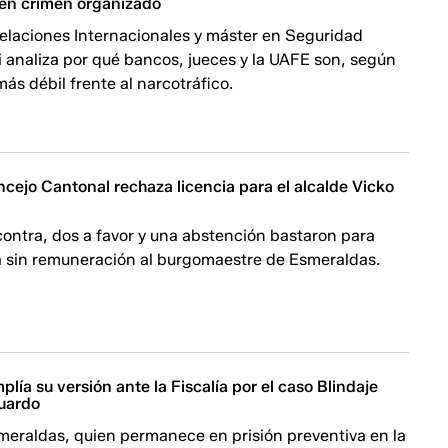
 en crimen organizado
elaciones Internacionales y máster en Seguridad
i analiza por qué bancos, jueces y la UAFE son, según
más débil frente al narcotráfico.
cejo Cantonal rechaza licencia para el alcalde Vicko
contra, dos a favor y una abstención bastaron para
ia sin remuneración al burgomaestre de Esmeraldas.
mplía su versión ante la Fiscalía por el caso Blindaje
guardo
smeraldas, quien permanece en prisión preventiva en la