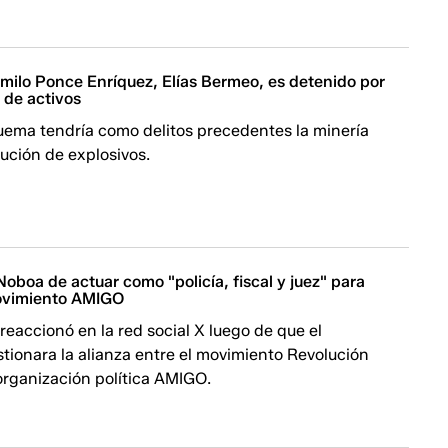
milo Ponce Enríquez, Elías Bermeo, es detenido por
 de activos
uema tendría como delitos precedentes la minería
ibución de explosivos.
oboa de actuar como "policía, fiscal y juez" para
ovimiento AMIGO
reaccionó en la red social X luego de que el
tionara la alianza entre el movimiento Revolución
organización política AMIGO.