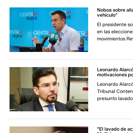
Noboa sobre ali
vehículo"
El presidente so
en las eleccione
movimientos Re
Leonardo Alarc
motivaciones po
Leonardo Alarcó
Tribunal Contenc
presunto lavado 
"El lavado de ac