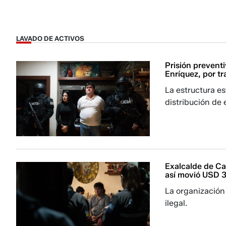
LAVADO DE ACTIVOS
Prisión prevent
Enríquez, por t
La estructura es
distribución de 
Exalcalde de Ca
así movió USD 3
La organización
ilegal.