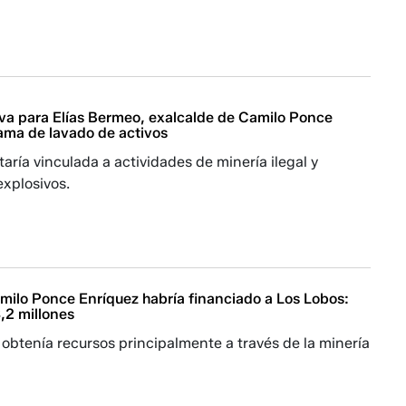
iva para Elías Bermeo, exalcalde de Camilo Ponce
rama de lavado de activos
taría vinculada a actividades de minería ilegal y
explosivos.
milo Ponce Enríquez habría financiado a Los Lobos:
,2 millones
 obtenía recursos principalmente a través de la minería