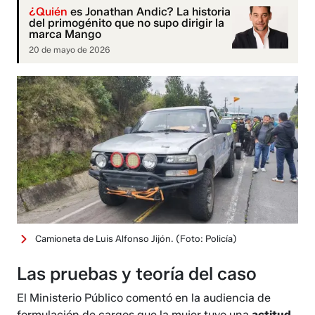
¿Quién
es Jonathan Andic? La historia
del primogénito que no supo dirigir la
marca Mango
20 de mayo de 2026
Camioneta de Luis Alfonso Jijón.
(Foto: Policía)
Las pruebas y teoría del caso
El Ministerio Público comentó en la audiencia de
formulación de cargos que la mujer tuvo una
actitud