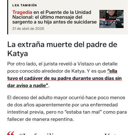
LEA TAMBIÉN
Tragedia
en el Puente de la Unidad
Nacional: el último mensaje del
sargento a su hija antes de suicidarse
21 de abril de 2026
La extraña muerte del padre de
Katya
Por otro lado, el jurista reveló a Vistazo un detalle
poco conocido alrededor de Katya. Y es que
“ella
tuvo el cadáver de su padre durante unos días sin
dar aviso a nadie”
.
El deceso del adulto mayor ocurrió hace poco menos
de dos años aparentemente por una enfermedad
intestinal previa, pero no “estaba tan mal” como para
fallecer de manera repentina.