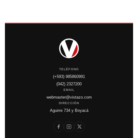
TELÉFONO
(+593) 985860991
(042) 2327200
EMAIL
webmaster@vistazo.com
DIRECCIÓN
Aguirre 734 y Boyacá