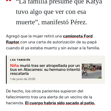
“La familia presume que Katya
tuvo algo que ver con esa
muerte”, manifestó Pérez.
Agregó que la mujer retiró una
camioneta Ford
Raptor
con una carta de autorización de su papá
cuando él ya estaba muerto y sin avisar a la familia.
LEA TAMBIÉN
Niña
murió tras ser atropellada por un
bus en Atacames: su hermano intentó
rescatarla
1 de junio de 2026
De hecho, los otros parientes supieron del
fallecimiento tras una alerta de un vecino de la
hacienda.
El cuerpo habría sido sacado al patio.