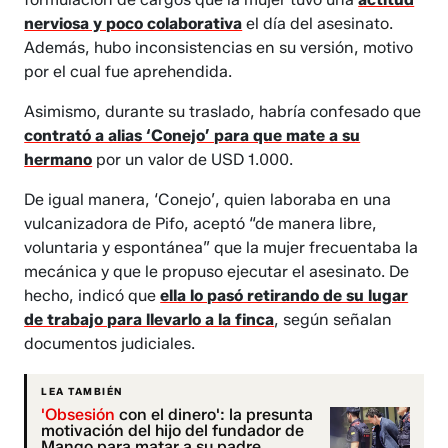
nerviosa y poco colaborativa
el día del asesinato.
Además, hubo inconsistencias en su versión, motivo
por el cual fue aprehendida.
Asimismo, durante su traslado, habría confesado que
contrató a alias ‘Conejo’ para que mate a su
hermano
por un valor de USD 1.000.
De igual manera, ‘Conejo’, quien laboraba en una
vulcanizadora de Pifo, aceptó “de manera libre,
voluntaria y espontánea” que la mujer frecuentaba la
mecánica y que le propuso ejecutar el asesinato. De
hecho, indicó que
ella lo pasó retirando de su lugar
de trabajo para llevarlo a la finca
, según señalan
documentos judiciales.
LEA TAMBIÉN
'Obsesión
con el dinero': la presunta
motivación del hijo del fundador de
Mango para matar a su padre