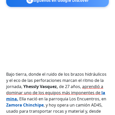
G
Síguenos en Google Discover
Bajo tierra, donde el ruido de los brazos hidráulicos
y el eco de las perforaciones marcan el ritmo de la
jornada,
Yhessly Vasquez,
de 27 años,
aprendió a
dominar uno de los equipos más imponentes de
la
mina.
Ella nació en la parroquia Los Encuentros, en
Zamora Chinchipe
, y hoy opera un camión AD45,
usado para transportar rocas y material y, desde