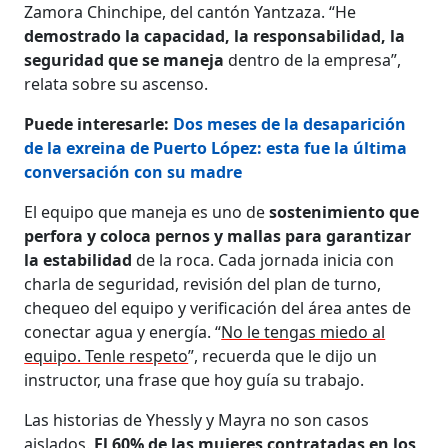
Zamora Chinchipe, del cantón Yantzaza. “He
demostrado la capacidad, la responsabilidad, la
seguridad que se maneja
dentro de la empresa”,
relata sobre su ascenso.
Puede interesarle:
Dos meses de la desaparición
de la exreina de Puerto López: esta fue la última
conversación con su madre
El equipo que maneja es uno de
sostenimiento que
perfora y coloca pernos y mallas para garantizar
la estabilidad
de la roca. Cada jornada inicia con
charla de seguridad, revisión del plan de turno,
chequeo del equipo y verificación del área antes de
conectar agua y energía. “
No le tengas miedo al
equipo. Tenle respeto
”, recuerda que le dijo un
instructor, una frase que hoy guía su trabajo.
Las historias de Yhessly y Mayra no son casos
aislados.
El 60% de las mujeres contratadas en los