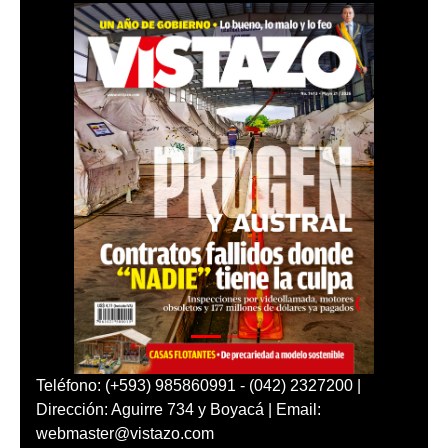
Teléfono: (+593) 985860991 - (042) 2327200 |
Dirección: Aguirre 734 y Boyacá | Email:
webmaster@vistazo.com