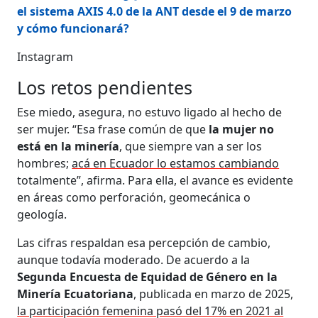
el sistema AXIS 4.0 de la ANT desde el 9 de marzo
y cómo funcionará?
Instagram
Los retos pendientes
Ese miedo, asegura, no estuvo ligado al hecho de
ser mujer. “Esa frase común de que
la mujer no
está en la minería
, que siempre van a ser los
hombres;
acá en Ecuador lo estamos cambiando
totalmente”, afirma. Para ella, el avance es evidente
en áreas como perforación, geomecánica o
geología.
Las cifras respaldan esa percepción de cambio,
aunque todavía moderado. De acuerdo a la
Segunda Encuesta de Equidad de Género en la
Minería Ecuatoriana
, publicada en marzo de 2025,
la participación femenina pasó del 17% en 2021 al