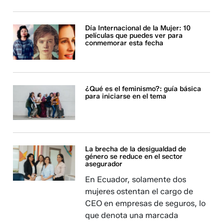
Día Internacional de la Mujer: 10
películas que puedes ver para
conmemorar esta fecha
¿Qué es el feminismo?: guía básica
para iniciarse en el tema
La brecha de la desigualdad de
género se reduce en el sector
asegurador
En Ecuador, solamente dos
mujeres ostentan el cargo de
CEO en empresas de seguros, lo
que denota una marcada