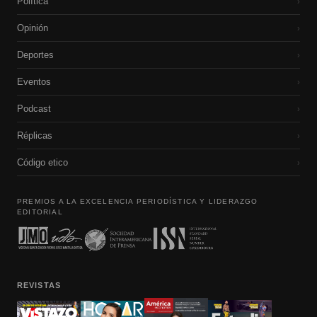
Política
›
Opinión
›
Deportes
›
Eventos
›
Podcast
›
Réplicas
›
Código etico
›
PREMIOS A LA EXCELENCIA PERIODÍSTICA Y LIDERAZGO
EDITORIAL
REVISTAS