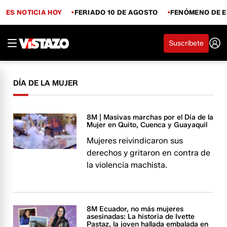
ES NOTICIA HOY
FERIADO 10 DE AGOSTO
FENÓMENO DE E
Suscríbete
DÍA DE LA MUJER
8M | Masivas marchas por el Día de la
Mujer en Quito, Cuenca y Guayaquil
Mujeres reivindicaron sus
derechos y gritaron en contra de
la violencia machista.
8M Ecuador, no más mujeres
asesinadas: La historia de Ivette
Pastaz, la joven hallada embalada en