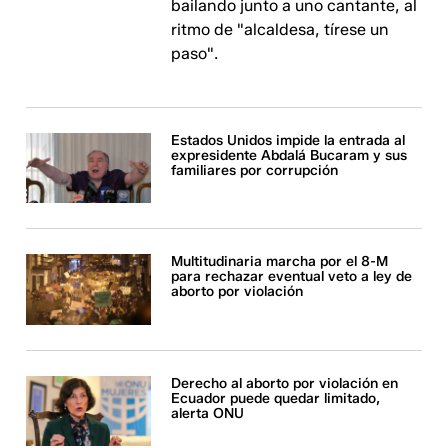
bailando junto a uno cantante, al
ritmo de "alcaldesa, tírese un
paso".
Estados Unidos impide la entrada al
expresidente Abdalá Bucaram y sus
familiares por corrupción
Multitudinaria marcha por el 8-M
para rechazar eventual veto a ley de
aborto por violación
Derecho al aborto por violación en
Ecuador puede quedar limitado,
alerta ONU