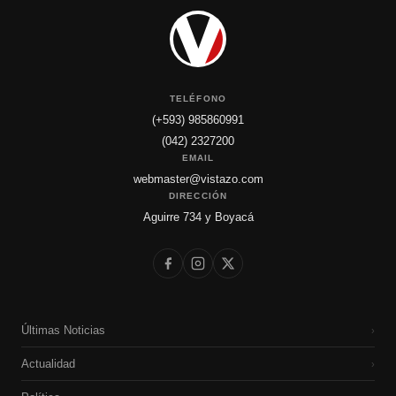
TELÉFONO
(+593) 985860991
(042) 2327200
EMAIL
webmaster@vistazo.com
DIRECCIÓN
Aguirre 734 y Boyacá
Últimas Noticias
›
Actualidad
›