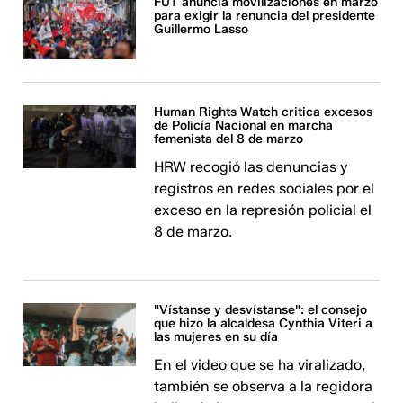
FUT anuncia movilizaciones en marzo
para exigir la renuncia del presidente
Guillermo Lasso
Human Rights Watch critica excesos
de Policía Nacional en marcha
femenista del 8 de marzo
HRW recogió las denuncias y
registros en redes sociales por el
exceso en la represión policial el
8 de marzo.
"Vístanse y desvístanse": el consejo
que hizo la alcaldesa Cynthia Viteri a
las mujeres en su día
En el video que se ha viralizado,
también se observa a la regidora