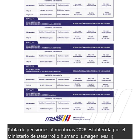
Tabla de pensiones alimenticias 2026 establecida por el
Ministerio de Desarrollo humano.
(Imagen: MDH)