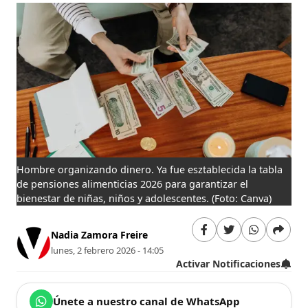
Hombre organizando dinero. Ya fue esztablecida la tabla
de pensiones alimenticias 2026 para garantizar el
bienestar de niñas, niños y adolescentes.
(Foto: Canva)
Nadia Zamora Freire
lunes, 2 febrero 2026 - 14:05
Activar Notificaciones
Únete a nuestro canal de WhatsApp