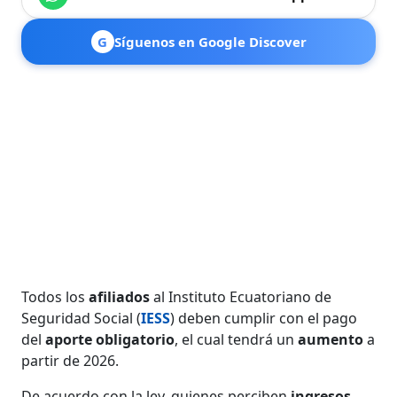
G
Síguenos en Google Discover
Todos los
afiliados
al Instituto Ecuatoriano de
Seguridad Social (
IESS
) deben cumplir con el pago
del
aporte obligatorio
, el cual tendrá un
aumento
a
partir de 2026.
De acuerdo con la ley, quienes perciben
ingresos