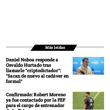
Más leídas
Daniel Noboa responde a
Osvaldo Hurtado tras
llamarlo "criptodictador":
"Sacan de nuevo al cadáver en
formol"
Confirmado: Robert Moreno
ya fue contactado por la FEF
para el cargo de entrenador