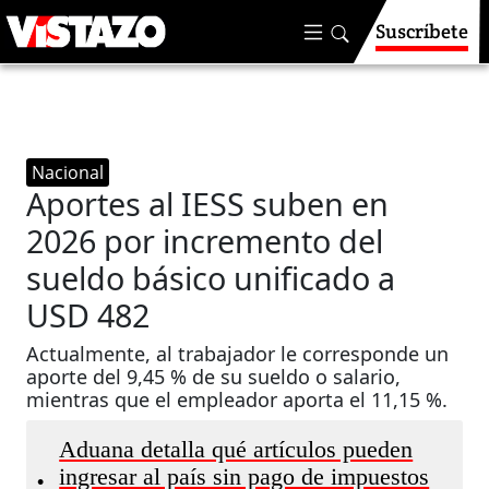
Suscríbete
Nacional
Aportes al IESS suben en
2026 por incremento del
sueldo básico unificado a
USD 482
Actualmente, al trabajador le corresponde un
aporte del 9,45 % de su sueldo o salario,
mientras que el empleador aporta el 11,15 %.
Aduana detalla qué artículos pueden
ingresar al país sin pago de impuestos
•