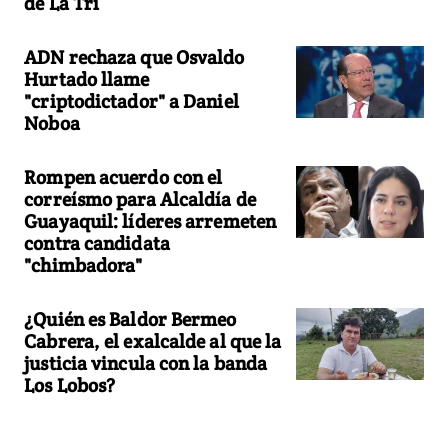
de La Tri
ADN rechaza que Osvaldo
Hurtado llame
"criptodictador" a Daniel
Noboa
Rompen acuerdo con el
correísmo para Alcaldía de
Guayaquil: líderes arremeten
contra candidata
"chimbadora"
¿Quién es Baldor Bermeo
Cabrera, el exalcalde al que la
justicia vincula con la banda
Los Lobos?