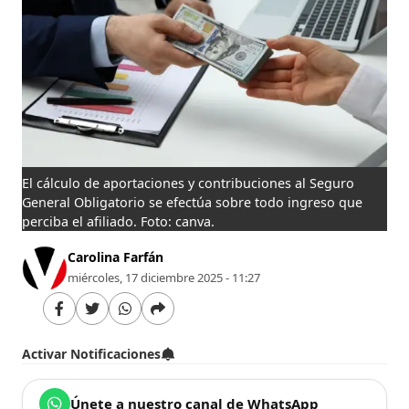
El cálculo de aportaciones y contribuciones al Seguro
General Obligatorio se efectúa sobre todo ingreso que
perciba el afiliado. Foto: canva.
Carolina Farfán
miércoles, 17 diciembre 2025 - 11:27
Activar Notificaciones
Únete a nuestro canal de WhatsApp