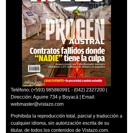
Teléfono: (+593) 985860991 - (042) 2327200 |
Dirección: Aguirre 734 y Boyacá | Email:
webmaster@vistazo.com
Prohibida la reproducción total, parcial y traducción a
cualquier idioma, sin autorización escrita de su
titular, de todos los contenidos de Vistazo.com.