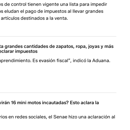
s de control tienen vigente una lista para impedir
s eludan el pago de impuestos al llevar grandes
artículos destinados a la venta.
a grandes cantidades de zapatos, ropa, joyas y más
declarar impuestos
prendimiento. Es evasión fiscal”, indicó la Aduana.
irán 16 mini motos incautadas? Esto aclara la
os en redes sociales, el Senae hizo una aclaración al