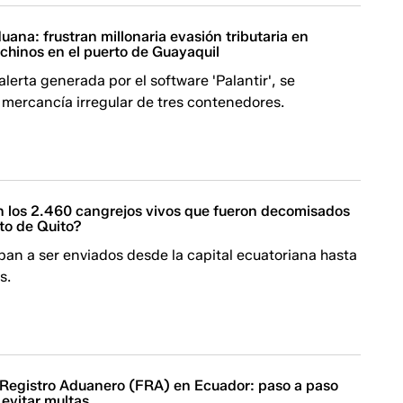
duana: frustran millonaria evasión tributaria en
chinos en el puerto de Guayaquil
alerta generada por el software 'Palantir', se
 mercancía irregular de tres contenedores.
 los 2.460 cangrejos vivos que fueron decomisados
to de Quito?
ban a ser enviados desde la capital ecuatoriana hasta
s.
 Registro Aduanero (FRA) en Ecuador: paso a paso
 evitar multas