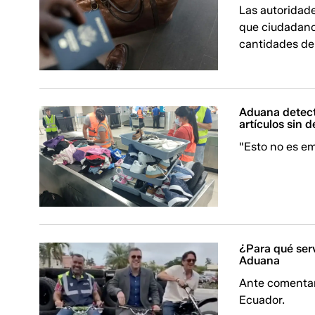
Las autoridade
que ciudadano
cantidades de 
Aduana detect
artículos sin 
"Esto no es em
¿Para qué serv
Aduana
Ante comentari
Ecuador.