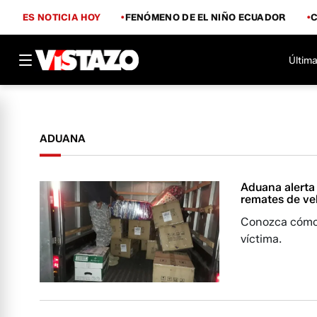
ES NOTICIA HOY
FENÓMENO DE EL NIÑO ECUADOR
Última
ADUANA
Aduana alerta
remates de ve
Conozca cómo 
víctima.