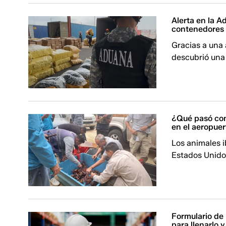
Alerta en la A
contenedores 
Gracias a una 
descubrió una
¿Qué pasó con
en el aeropuer
Los animales i
Estados Unido
Formulario de
para llenarlo y