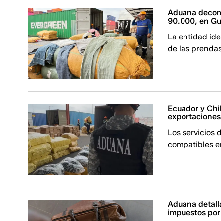
Aduana decomi
90.000, en Gu
La entidad ide
de las prendas
Ecuador y Chil
exportaciones
Los servicios 
compatibles en
Aduana detalla
impuestos por