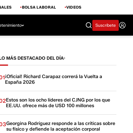
NALES
BOLSA LABORAL
VIDEOS
etenimiento
Suscríbete
LO MÁS DESTACADO DEL DÍA
¡Oficial! Richard Carapaz correrá la Vuelta a
01
España 2026
Estos son los ocho líderes del CJNG por los que
02
EE.UU. ofrece más de USD 100 millones
Georgina Rodríguez responde a las críticas sobre
03
su físico y defiende la aceptación corporal