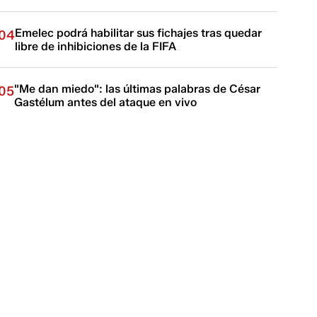
Emelec podrá habilitar sus fichajes tras quedar
04
libre de inhibiciones de la FIFA
"Me dan miedo": las últimas palabras de César
05
Gastélum antes del ataque en vivo