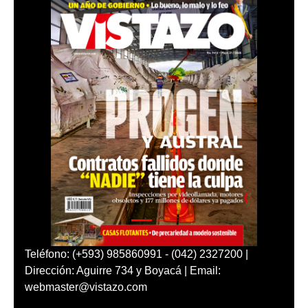
Teléfono: (+593) 985860991 - (042) 2327200 |
Dirección: Aguirre 734 y Boyacá | Email:
webmaster@vistazo.com