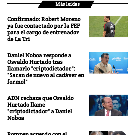
Más leídas
Confirmado: Robert Moreno
ya fue contactado por la FEF
para el cargo de entrenador
de La Tri
Daniel Noboa responde a
Osvaldo Hurtado tras
llamarlo "criptodictador":
"Sacan de nuevo al cadáver en
formol"
ADN rechaza que Osvaldo
Hurtado llame
"criptodictador" a Daniel
Noboa
Rompen acuerdo con el