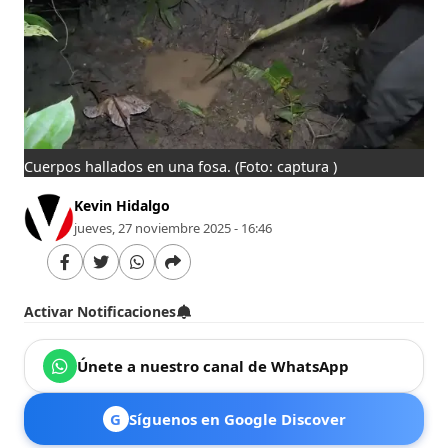
Cuerpos hallados en una fosa.
(Foto: captura )
Kevin Hidalgo
jueves, 27 noviembre 2025 - 16:46
Activar Notificaciones
Únete a nuestro canal de WhatsApp
G
Síguenos en Google Discover