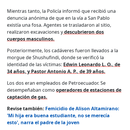
Mientras tanto, la Policía informó que recibió una
denuncia anónima de que en la vía a San Pablo
existía una fosa. Agentes se trasladaron al sitio,
realizaron excavaciones y
descubrieron dos
cuerpos masculinos.
Posteriormente, los cadáveres fueron llevados a la
morgue de Shushufindi, donde se verificó la
identidad de las víctimas:
Edwin Leonardo L. O., de
34 años, y Pastor Antonio A. P., de 39 años.
Los dos eran empleados de Petroecuador. Se
desempeñaban como
operadores de estaciones de
captación de gas.
Revise también:
Femicidio de Alison Altamirano:
'Mi hija era buena estudiante, no se merecía
esto', narra el padre de la joven