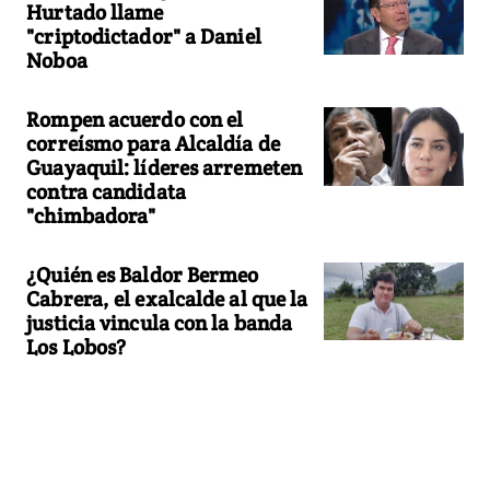
Hurtado llame
"criptodictador" a Daniel
Noboa
Rompen acuerdo con el
correísmo para Alcaldía de
Guayaquil: líderes arremeten
contra candidata
"chimbadora"
¿Quién es Baldor Bermeo
Cabrera, el exalcalde al que la
justicia vincula con la banda
Los Lobos?