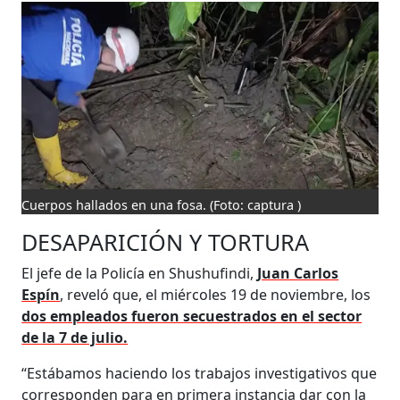
Cuerpos hallados en una fosa.
(Foto: captura )
DESAPARICIÓN Y TORTURA
El jefe de la Policía en Shushufindi,
Juan Carlos
Espín
, reveló que, el miércoles 19 de noviembre, los
dos empleados fueron secuestrados en el sector
de la 7 de julio.
“Estábamos haciendo los trabajos investigativos que
corresponden para en primera instancia dar con la