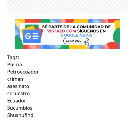
Tags:
Policía
Petroecuador
crimen
asesinato
secuestro
Ecuador
Sucumbíos
Shushufindi