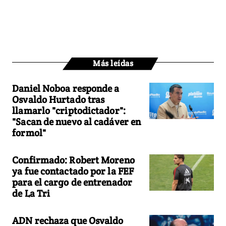
Más leídas
Daniel Noboa responde a
Osvaldo Hurtado tras
llamarlo "criptodictador":
"Sacan de nuevo al cadáver en
formol"
Confirmado: Robert Moreno
ya fue contactado por la FEF
para el cargo de entrenador
de La Tri
ADN rechaza que Osvaldo