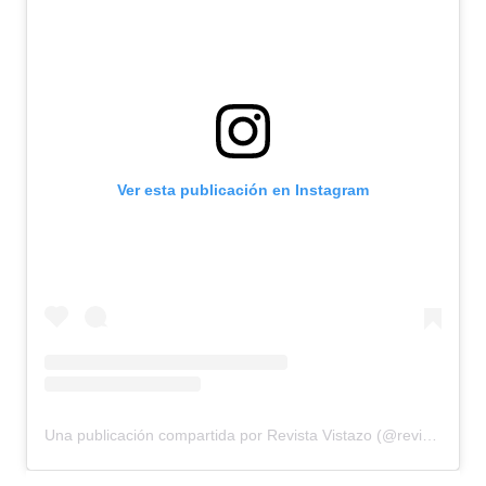
Ver esta publicación en Instagram
Una publicación compartida por Revista Vistazo (@revistavistazo.ec)