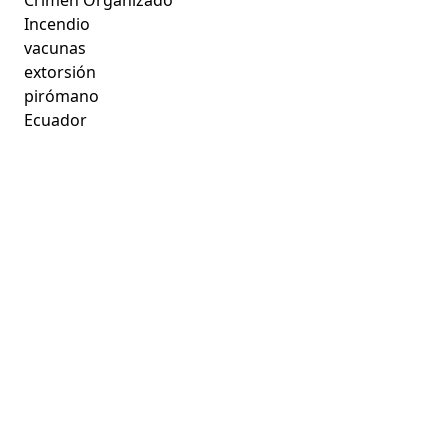
Incendio
vacunas
extorsión
pirómano
Ecuador