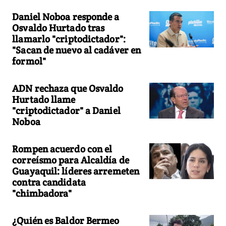
Daniel Noboa responde a
Osvaldo Hurtado tras
llamarlo "criptodictador":
"Sacan de nuevo al cadáver en
formol"
ADN rechaza que Osvaldo
Hurtado llame
"criptodictador" a Daniel
Noboa
Rompen acuerdo con el
correísmo para Alcaldía de
Guayaquil: líderes arremeten
contra candidata
"chimbadora"
¿Quién es Baldor Bermeo