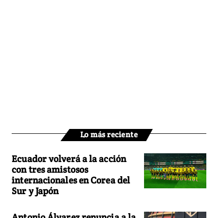
Lo más reciente
Ecuador volverá a la acción
con tres amistosos
internacionales en Corea del
Sur y Japón
Antonio Álvarez renuncia a la