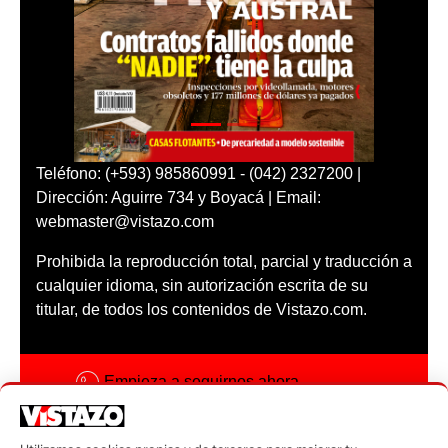
Teléfono: (+593) 985860991 - (042) 2327200 |
Dirección: Aguirre 734 y Boyacá | Email:
webmaster@vistazo.com
Prohibida la reproducción total, parcial y traducción a
cualquier idioma, sin autorización escrita de su
titular, de todos los contenidos de Vistazo.com.
Empieza a seguirnos ahora
Activar notificaciones