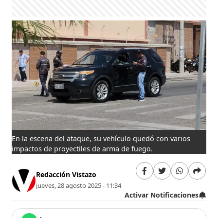
En la escena del ataque, su vehículo quedó con varios
impactos de proyectiles de arma de fuego.
Redacción Vistazo
jueves, 28 agosto 2025 - 11:34
Activar Notificaciones