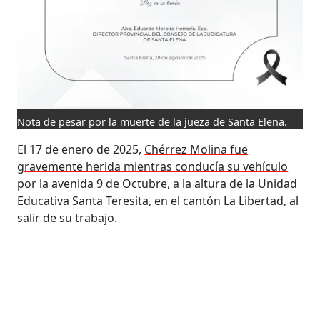
Nota de pesar por la muerte de la jueza de Santa Elena.
El 17 de enero de 2025,
Chérrez Molina fue
gravemente herida mientras conducía su vehículo
por la avenida 9 de Octubre
, a la altura de la Unidad
Educativa Santa Teresita, en el cantón La Libertad, al
salir de su trabajo.