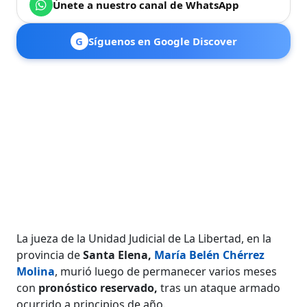
Únete a nuestro canal de WhatsApp
G
Síguenos en Google Discover
La jueza de la Unidad Judicial de La Libertad, en la
provincia de
Santa Elena,
María Belén Chérrez
Molina
, murió luego de permanecer varios meses
con
pronóstico reservado,
tras un ataque armado
ocurrido a principios de año.