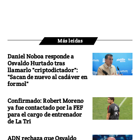
Más leídas
Daniel Noboa responde a
Osvaldo Hurtado tras
llamarlo "criptodictador":
"Sacan de nuevo al cadáver en
formol"
Confirmado: Robert Moreno
ya fue contactado por la FEF
para el cargo de entrenador
de La Tri
ADN rechaza que Osvaldo