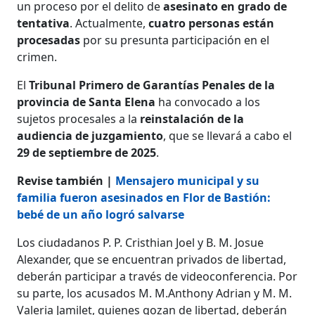
un proceso por el delito de
asesinato en grado de
tentativa
. Actualmente,
cuatro personas están
procesadas
por su presunta participación en el
crimen.
El
Tribunal Primero de Garantías Penales de la
provincia de Santa Elena
ha convocado a los
sujetos procesales a la
reinstalación de la
audiencia de juzgamiento
, que se llevará a cabo el
29 de septiembre de 2025
.
Revise también |
Mensajero municipal y su
familia fueron asesinados en Flor de Bastión:
bebé de un año logró salvarse
Los ciudadanos P. P. Cristhian Joel y B. M. Josue
Alexander, que se encuentran privados de libertad,
deberán participar a través de videoconferencia. Por
su parte, los acusados M. M.Anthony Adrian y M. M.
Valeria Jamilet, quienes gozan de libertad, deberán