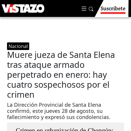
Suscríbete
Nacional
Muere jueza de Santa Elena
tras ataque armado
perpetrado en enero: hay
cuatro sospechosos por el
crimen
La Dirección Provincial de Santa Elena
confirmó, este jueves 28 de agosto, su
fallecimiento y expresó sus condolencias.
Crimen en urbanización de Chongón: