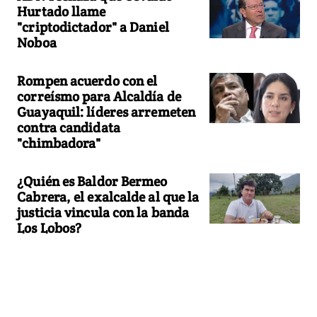
Hurtado llame
"criptodictador" a Daniel
Noboa
Rompen acuerdo con el
correísmo para Alcaldía de
Guayaquil: líderes arremeten
contra candidata
"chimbadora"
¿Quién es Baldor Bermeo
Cabrera, el exalcalde al que la
justicia vincula con la banda
Los Lobos?