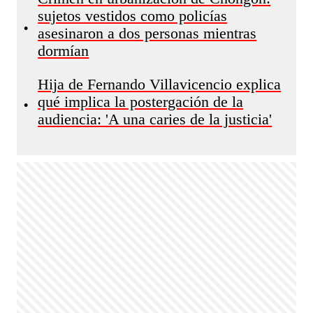
sujetos vestidos como policías
•
asesinaron a dos personas mientras
dormían
Hija de Fernando Villavicencio explica
qué implica la postergación de la
•
audiencia: 'A una caries de la justicia'