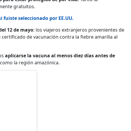
mente gratuitos.
si fuiste seleccionado por EE.UU.
del 12 de mayo
: los viajeros extranjeros provenientes de
ertificado de vacunación contra la fiebre amarilla al
nos
aplicarse la vacuna al menos diez días antes de
, como la región amazónica.