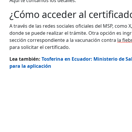
Aquí te contamos los detalles.
¿Cómo acceder al certificad
A través de las redes sociales oficiales del MSP, como 
donde se puede realizar el trámite. Otra opción es in
sección correspondiente a la vacunación contra
la fie
para solicitar el certificado.
Lea también:
Tosferina en Ecuador: Ministerio de S
para la aplicación