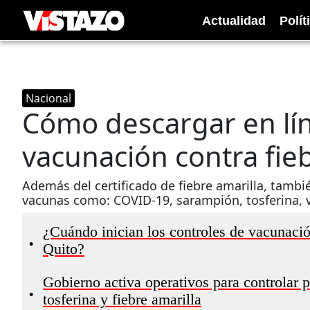
Actualidad
Polít
Nacional
Cómo descargar en líne
vacunación contra fieb
Además del certificado de fiebre amarilla, tambié
vacunas como: COVID-19, sarampión, tosferina, vi
¿Cuándo inician los controles de vacunación
•
Quito?
Gobierno activa operativos para controlar p
•
tosferina y fiebre amarilla