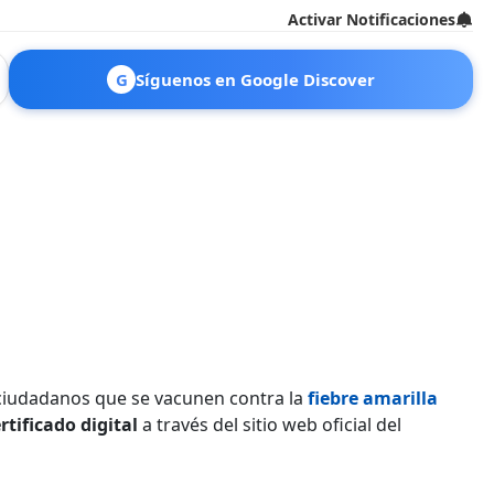
Activar Notificaciones
G
Síguenos en Google Discover
ciudadanos que se vacunen contra la
fiebre amarilla
rtificado digital
a través del sitio web oficial del