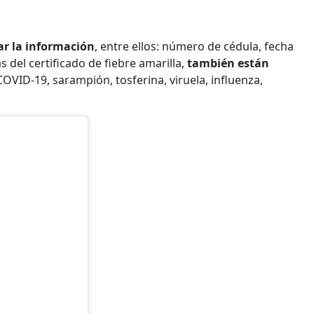
ar la información
, entre ellos: número de cédula, fecha
 del certificado de fiebre amarilla,
también están
OVID-19, sarampión, tosferina, viruela, influenza,