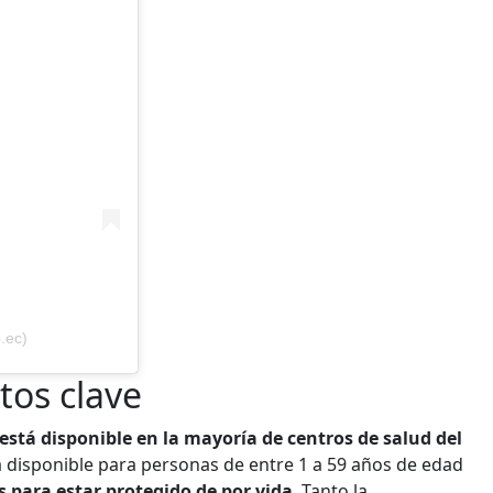
.ec)
tos clave
está disponible en la mayoría de centros de salud del
á disponible para personas de entre 1 a 59 años de edad
s para estar protegido de por vida
. Tanto la