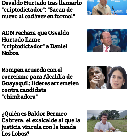
Osvaldo Hurtado tras llamarlo
"criptodictador": "Sacan de
nuevo al cadáver en formol"
ADN rechaza que Osvaldo
Hurtado llame
"criptodictador" a Daniel
Noboa
Rompen acuerdo con el
correísmo para Alcaldía de
Guayaquil: líderes arremeten
contra candidata
"chimbadora"
¿Quién es Baldor Bermeo
Cabrera, el exalcalde al que la
justicia vincula con la banda
Los Lobos?