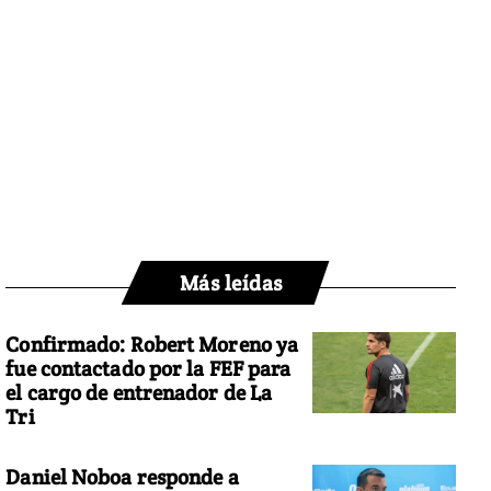
Más leídas
Confirmado: Robert Moreno ya
fue contactado por la FEF para
el cargo de entrenador de La
Tri
Daniel Noboa responde a