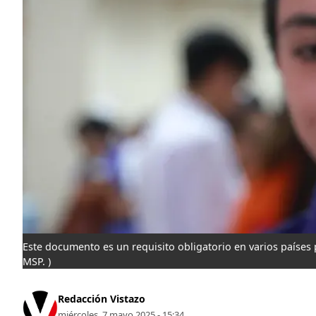
Este documento es un requisito obligatorio en varios países p
MSP. )
Redacción Vistazo
miércoles, 7 mayo 2025 - 15:34