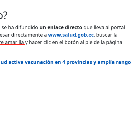
o?
X, se ha difundido
un enlace directo
que lleva al portal
gresar directamente a
www.salud.gob.ec
, buscar la
bre amarilla
y hacer clic en el botón al pie de la página
alud activa vacunación en 4 provincias y amplía rango