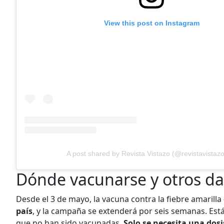
View this post on Instagram
A post shared by Revista Vistazo (@revistavistazo
Dónde vacunarse y otros da
Desde el 3 de mayo, la vacuna contra la fiebre amarilla
país
, y la campaña se extenderá por seis semanas. Est
que no han sido vacunadas.
Solo se necesita una dosi