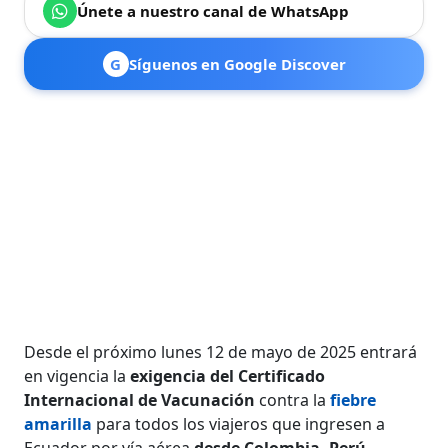
Únete a nuestro canal de WhatsApp
G
Síguenos en Google Discover
Desde el próximo lunes 12 de mayo de 2025 entrará
en vigencia la
exigencia del Certificado
Internacional de Vacunación
contra la
fiebre
amarilla
para todos los viajeros que ingresen a
Ecuador por vía aérea
desde Colombia, Perú,