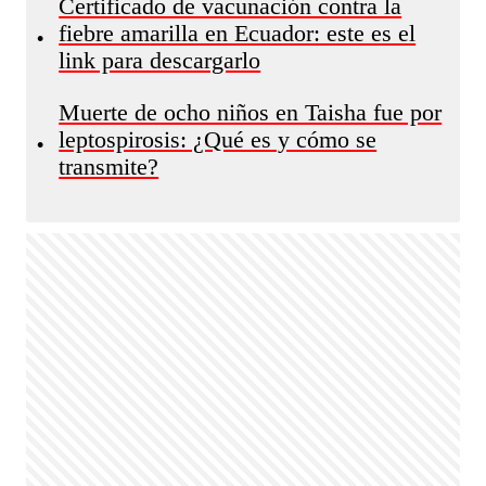
Certificado de vacunación contra la
fiebre amarilla en Ecuador: este es el
•
link para descargarlo
Muerte de ocho niños en Taisha fue por
leptospirosis: ¿Qué es y cómo se
•
transmite?