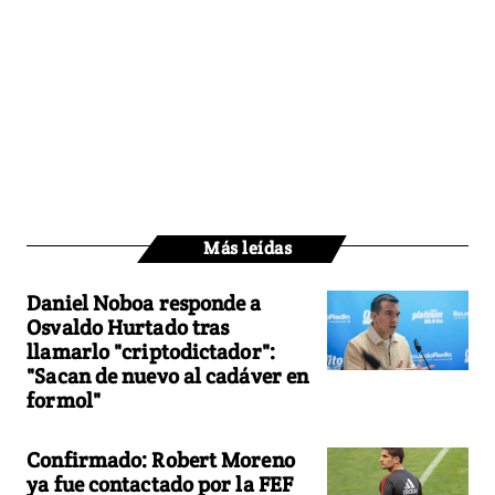
Más leídas
Daniel Noboa responde a
Osvaldo Hurtado tras
llamarlo "criptodictador":
"Sacan de nuevo al cadáver en
formol"
Confirmado: Robert Moreno
ya fue contactado por la FEF