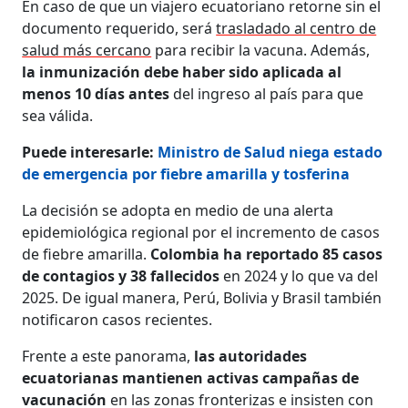
En caso de que un viajero ecuatoriano retorne sin el
documento requerido, será
trasladado al centro de
salud más cercano
para recibir la vacuna. Además,
la inmunización debe haber sido aplicada al
menos 10 días antes
del ingreso al país para que
sea válida.
Puede interesarle:
Ministro de Salud niega estado
de emergencia por fiebre amarilla y tosferina
La decisión se adopta en medio de una alerta
epidemiológica regional por el incremento de casos
de fiebre amarilla.
Colombia ha reportado 85 casos
de contagios y 38 fallecidos
en 2024 y lo que va del
2025. De igual manera, Perú, Bolivia y Brasil también
notificaron casos recientes.
Frente a este panorama,
las autoridades
ecuatorianas mantienen activas campañas de
vacunación
en las zonas fronterizas e insisten con