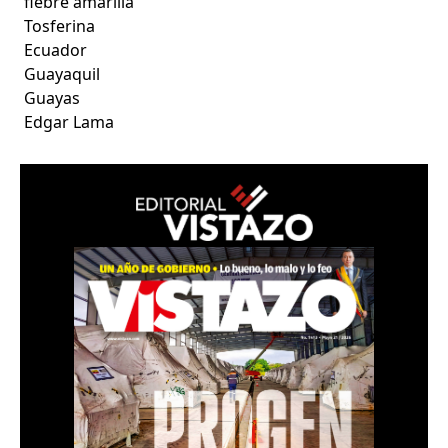
fiebre amarilla
Tosferina
Ecuador
Guayaquil
Guayas
Edgar Lama