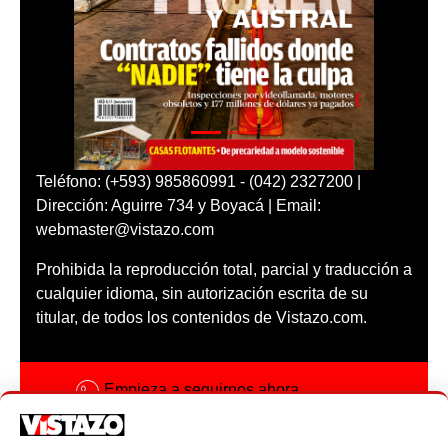
Teléfono: (+593) 985860991 - (042) 2327200 |
Dirección: Aguirre 734 y Boyacá | Email:
webmaster@vistazo.com
Prohibida la reproducción total, parcial y traducción a
cualquier idioma, sin autorización escrita de su
titular, de todos los contenidos de Vistazo.com.
Empieza a seguirnos ahora
Activar notificaciones