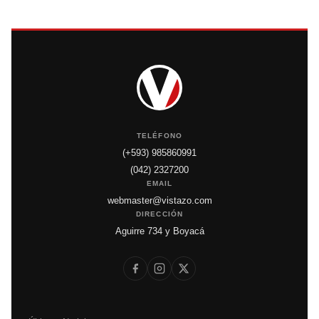
TELÉFONO
(+593) 985860991
(042) 2327200
EMAIL
webmaster@vistazo.com
DIRECCIÓN
Aguirre 734 y Boyacá