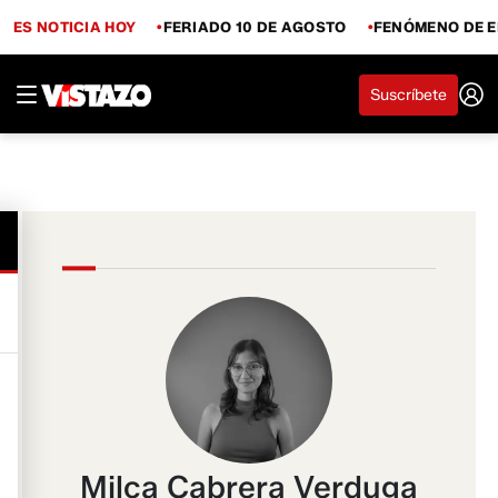
ES NOTICIA HOY
FERIADO 10 DE AGOSTO
FENÓMENO DE E
Suscríbete
Milca Cabrera Verduga