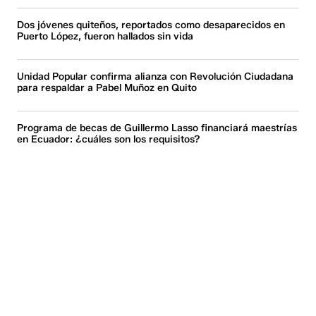
Dos jóvenes quiteños, reportados como desaparecidos en
Puerto López, fueron hallados sin vida
Unidad Popular confirma alianza con Revolución Ciudadana
para respaldar a Pabel Muñoz en Quito
Programa de becas de Guillermo Lasso financiará maestrías
en Ecuador: ¿cuáles son los requisitos?