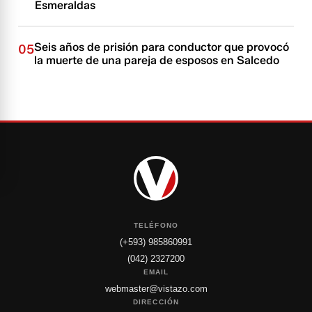
Esmeraldas
Seis años de prisión para conductor que provocó
05
la muerte de una pareja de esposos en Salcedo
TELÉFONO
(+593) 985860991
(042) 2327200
EMAIL
webmaster@vistazo.com
DIRECCIÓN