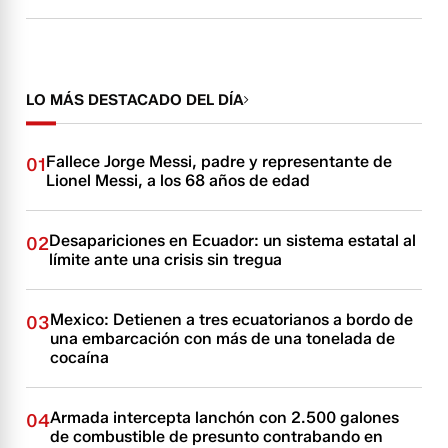
LO MÁS DESTACADO DEL DÍA
Fallece Jorge Messi, padre y representante de
01
Lionel Messi, a los 68 años de edad
Desapariciones en Ecuador: un sistema estatal al
02
límite ante una crisis sin tregua
Mexico: Detienen a tres ecuatorianos a bordo de
03
una embarcación con más de una tonelada de
cocaína
Armada intercepta lanchón con 2.500 galones
04
de combustible de presunto contrabando en