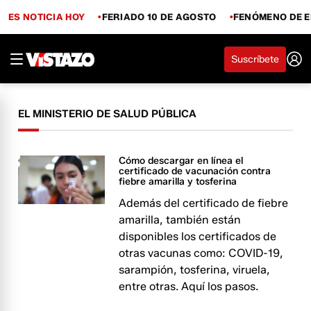
ES NOTICIA HOY
FERIADO 10 DE AGOSTO
FENÓMENO DE E
Suscríbete
EL MINISTERIO DE SALUD PÚBLICA
Cómo descargar en línea el
certificado de vacunación contra
fiebre amarilla y tosferina
Además del certificado de fiebre
amarilla, también están
disponibles los certificados de
otras vacunas como: COVID-19,
sarampión, tosferina, viruela,
entre otras. Aquí los pasos.