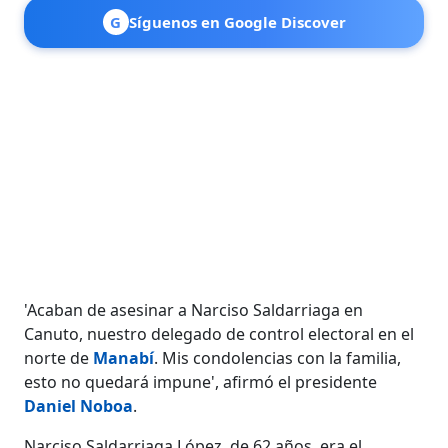
G
Síguenos en Google Discover
'Acaban de asesinar a Narciso Saldarriaga en
Canuto, nuestro delegado de control electoral en el
norte de
Manabí
. Mis condolencias con la familia,
esto no quedará impune', afirmó el presidente
Daniel Noboa
.
Narciso Saldarriaga López, de 62 años, era el