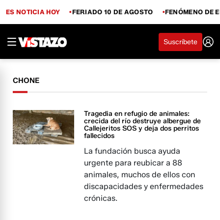
ES NOTICIA HOY
FERIADO 10 DE AGOSTO
FENÓMENO DE E
Suscríbete
CHONE
Tragedia en refugio de animales:
crecida del río destruye albergue de
Callejeritos SOS y deja dos perritos
fallecidos
La fundación busca ayuda
urgente para reubicar a 88
animales, muchos de ellos con
discapacidades y enfermedades
crónicas.