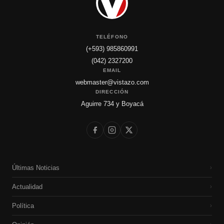
TELÉFONO
(+593) 985860991
(042) 2327200
EMAIL
webmaster@vistazo.com
DIRECCIÓN
Aguirre 734 y Boyacá
Últimas Noticias
›
Actualidad
›
Política
›