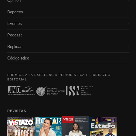
Opinión
›
Deportes
›
Eventos
›
Podcast
›
Réplicas
›
Código etico
›
PREMIOS A LA EXCELENCIA PERIODÍSTICA Y LIDERAZGO
EDITORIAL
REVISTAS