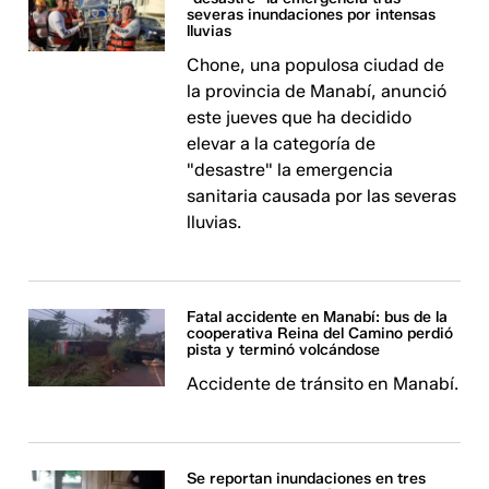
severas inundaciones por intensas
lluvias
Chone, una populosa ciudad de
la provincia de Manabí, anunció
este jueves que ha decidido
elevar a la categoría de
"desastre" la emergencia
sanitaria causada por las severas
lluvias.
Fatal accidente en Manabí: bus de la
cooperativa Reina del Camino perdió
pista y terminó volcándose
Accidente de tránsito en Manabí.
Se reportan inundaciones en tres