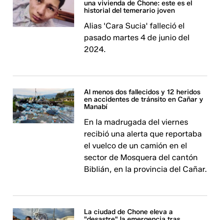
una vivienda de Chone: este es el
historial del temerario joven
Alias 'Cara Sucia' falleció el
pasado martes 4 de junio del
2024.
Al menos dos fallecidos y 12 heridos
en accidentes de tránsito en Cañar y
Manabí
En la madrugada del viernes
recibió una alerta que reportaba
el vuelco de un camión en el
sector de Mosquera del cantón
Biblián, en la provincia del Cañar.
La ciudad de Chone eleva a
"desastre" la emergencia tras