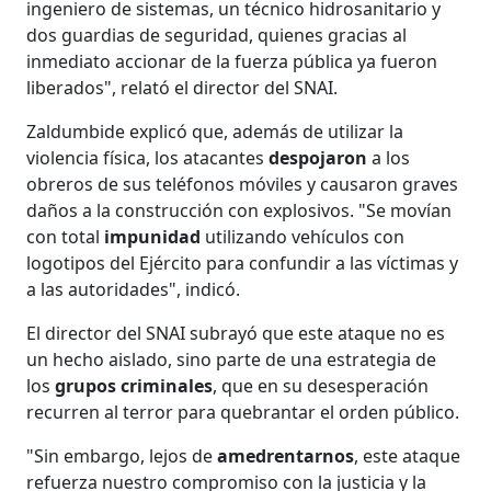
ingeniero de sistemas, un técnico hidrosanitario y
dos guardias de seguridad, quienes gracias al
inmediato accionar de la fuerza pública ya fueron
liberados", relató el director del SNAI.
Zaldumbide explicó que, además de utilizar la
violencia física, los atacantes
despojaron
a los
obreros de sus teléfonos móviles y causaron graves
daños a la construcción con explosivos. "Se movían
con total
impunidad
utilizando vehículos con
logotipos del Ejército para confundir a las víctimas y
a las autoridades", indicó.
El director del SNAI subrayó que este ataque no es
un hecho aislado, sino parte de una estrategia de
los
grupos criminales
, que en su desesperación
recurren al terror para quebrantar el orden público.
"Sin embargo, lejos de
amedrentarnos
, este ataque
refuerza nuestro compromiso con la justicia y la