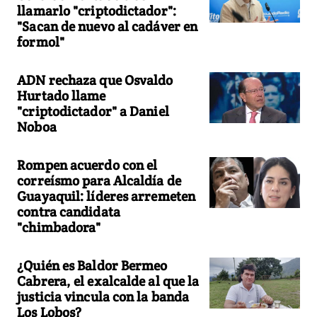
llamarlo "criptodictador":
"Sacan de nuevo al cadáver en
formol"
ADN rechaza que Osvaldo
Hurtado llame
"criptodictador" a Daniel
Noboa
Rompen acuerdo con el
correísmo para Alcaldía de
Guayaquil: líderes arremeten
contra candidata
"chimbadora"
¿Quién es Baldor Bermeo
Cabrera, el exalcalde al que la
justicia vincula con la banda
Los Lobos?