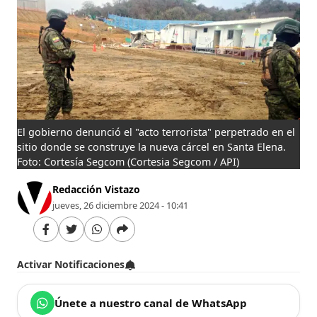
El gobierno denunció el "acto terrorista" perpetrado en el
sitio donde se construye la nueva cárcel en Santa Elena.
Foto: Cortesía Segcom
(Cortesia Segcom / API)
Redacción Vistazo
jueves, 26 diciembre 2024 - 10:41
Activar Notificaciones
Únete a nuestro canal de WhatsApp