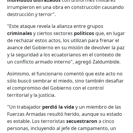
individuos disfrazados
con uniformes militares
irrumpieron en una obra en construcción causando
destrucción y terror".
"Este ataque revela la alianza entre grupos
criminales
y ciertos sectores
políticos
que, en lugar
de rechazar estos actos, los utilizan para frenar el
avance del Gobierno en su misión de devolver la paz
y la seguridad a los ecuatorianos en el contexto de
un conflicto armado interno", agregó Zaldumbide.
Asimismo, el funcionario comentó que este acto no
sólo buscó sembrar el miedo, sino también desafiar
el compromiso del Gobierno con el control
territorial y la justicia.
"Un trabajador
perdió la vida
y un miembro de las
Fuerzas Armadas resultó herido, aunque su estado
es estable. Los terroristas
secuestraron
a cinco
personas, incluyendo al jefe de campamento, un