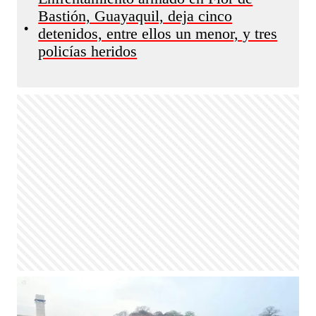
Bastión, Guayaquil, deja cinco
•
detenidos, entre ellos un menor, y tres
policías heridos