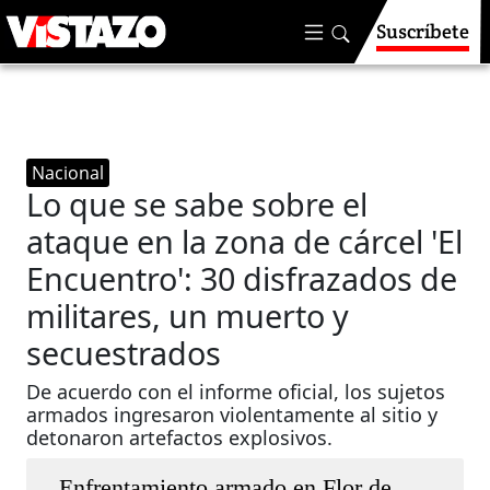
Suscríbete
Nacional
Lo que se sabe sobre el
ataque en la zona de cárcel 'El
Encuentro': 30 disfrazados de
militares, un muerto y
secuestrados
De acuerdo con el informe oficial, los sujetos
armados ingresaron violentamente al sitio y
detonaron artefactos explosivos.
Enfrentamiento armado en Flor de