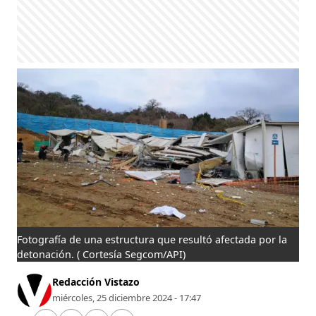
Fotografía de una estructura que resultó afectada por la
detonación.
( Cortesía Segcom/API)
Redacción Vistazo
miércoles, 25 diciembre 2024 - 17:47