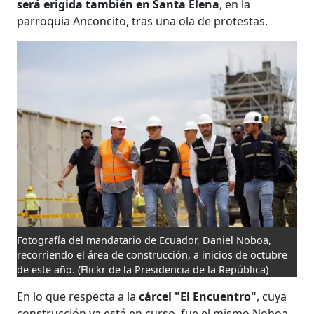
será erigida también en Santa Elena
, en la
parroquia Anconcito, tras una ola de protestas.
Fotografía del mandatario de Ecuador, Daniel Noboa,
recorriendo el área de construcción, a inicios de octubre
de este año.
(Flickr de la Presidencia de la República)
En lo que respecta a la
cárcel "El Encuentro"
, cuya
construcción ya está en curso, fue el mismo Noboa