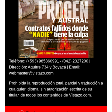
Teléfono: (+593) 985860991 - (042) 2327200 |
Dirección: Aguirre 734 y Boyacá | Email:
webmaster@vistazo.com
Prohibida la reproducción total, parcial y traducción a
cualquier idioma, sin autorización escrita de su
titular, de todos los contenidos de Vistazo.com.