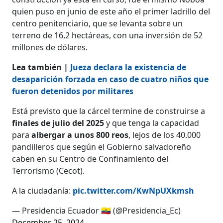
quien puso en junio de este año el primer ladrillo del
centro penitenciario, que se levanta sobre un
terreno de 16,2 hectáreas, con una inversión de 52
millones de dólares.
Lea también |
Jueza declara la existencia de
desaparición forzada en caso de cuatro niños que
fueron detenidos por militares
Está previsto que la cárcel termine de construirse a
finales de julio del 2025
y que tenga la capacidad
para
albergar a unos 800 reos
, lejos de los 40.000
pandilleros que según el Gobierno salvadoreño
caben en su Centro de Confinamiento del
Terrorismo (Cecot).
A la ciudadanía:
pic.twitter.com/KwNpUXkmsh
— Presidencia Ecuador 🇪🇨 (@Presidencia_Ec)
December 25, 2024