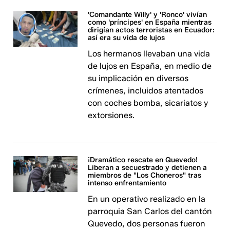
'Comandante Willy' y 'Ronco' vivían
como 'príncipes' en España mientras
dirigían actos terroristas en Ecuador:
así era su vida de lujos
Los hermanos llevaban una vida
de lujos en España, en medio de
su implicación en diversos
crímenes, incluidos atentados
con coches bomba, sicariatos y
extorsiones.
¡Dramático rescate en Quevedo!
Liberan a secuestrado y detienen a
miembros de "Los Choneros" tras
intenso enfrentamiento
En un operativo realizado en la
parroquia San Carlos del cantón
Quevedo, dos personas fueron