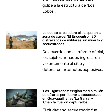
golpe a la estructura de 'Los
Lobos'.
Lo que se sabe sobre el ataque en la
zona de cárcel 'El Encuentro': 30
disfrazados de militares, un muerto y
secuestrados
De acuerdo con el informe oficial,
los sujetos armados ingresaron
violentamente al sitio y
detonaron artefactos explosivos.
'Los Tiguerones' exigían medio millón
de dólares por liberar a secuestrado
en Guayaquil: alias 'La Garra' y
'Chepita' fueron capturados
El ciudadano secuestrado fue