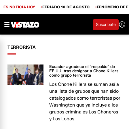
ES NOTICIA HOY
FERIADO 10 DE AGOSTO
FENÓMENO DE E
Suscríbete
TERRORISTA
Ecuador agradece el "respaldo" de
EE.UU. tras designar a Chone Killers
como grupo terrorista
Los Chone Killers se suman así a
una lista de grupos que han sido
catalogados como terroristas por
Washington que ya incluye a los
grupos criminales Los Choneros
y Los Lobos.