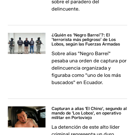
sobre el paradero del
delincuente.
¿Quién es ‘Negro Barreí’?: El
‘terrorista más peligroso’ de Los
Lobos, según las Fuerzas Armadas
Sobre alias "Negro Barreí"
pesaba una orden de captura por
delincuencia organizada y
figuraba como "uno de los más
buscados" en Ecuador.
Capturan a alias 'El Chino', segundo al
mando de 'Los Lobos', en operativo
militar en Portoviejo
La detención de este alto líder
criminal representa un duro