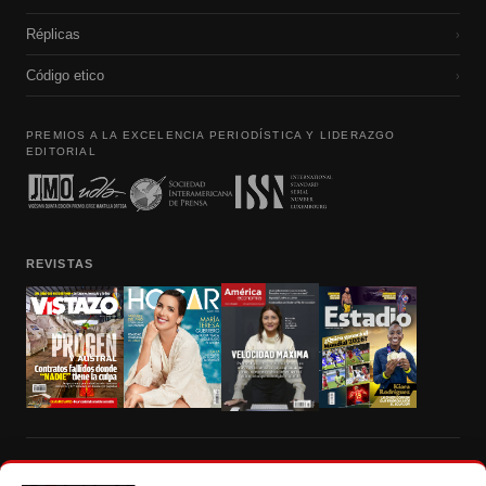
Réplicas
›
Código etico
›
PREMIOS A LA EXCELENCIA PERIODÍSTICA Y LIDERAZGO
EDITORIAL
REVISTAS
Prohibida la reproducción total, parcial y traducción a cualquier idioma, sin