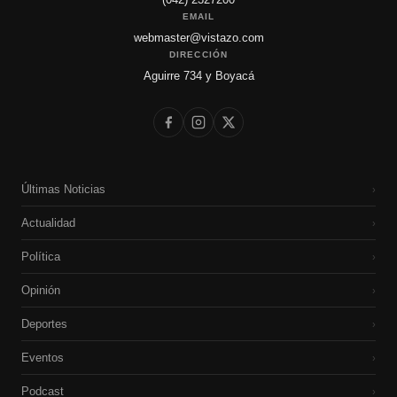
EMAIL
webmaster@vistazo.com
DIRECCIÓN
Aguirre 734 y Boyacá
Últimas Noticias
›
Actualidad
›
Política
›
Opinión
›
Deportes
›
Eventos
›
Podcast
›