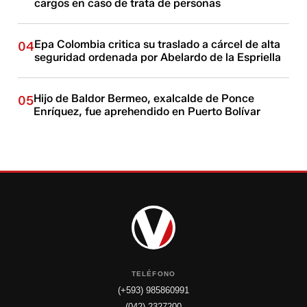
cargos en caso de trata de personas
Epa Colombia critica su traslado a cárcel de alta
04
seguridad ordenada por Abelardo de la Espriella
Hijo de Baldor Bermeo, exalcalde de Ponce
05
Enríquez, fue aprehendido en Puerto Bolívar
TELÉFONO
(+593) 985860991
(042) 2327200