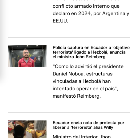
conflicto armado interno que
declaró en 2024, por Argentina y
EE.UU.
Policía captura en Ecuador a 'objetivo
terrorista' ligado a Hezbolá, anuncia
el ministro John Reimberg
"Como lo advirtió el presidente
Daniel Noboa, estructuras
vinculadas a Hezbolá han
intentado operar en el país",
manifestó Reimberg.
Ecuador envía nota de protesta por
liberar a 'terrorista' alias Willy
Ministro del Interior, Jhon