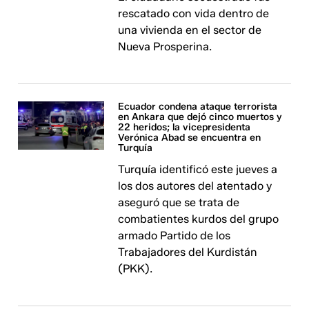
rescatado con vida dentro de
una vivienda en el sector de
Nueva Prosperina.
Ecuador condena ataque terrorista
en Ankara que dejó cinco muertos y
22 heridos; la vicepresidenta
Verónica Abad se encuentra en
Turquía
Turquía identificó este jueves a
los dos autores del atentado y
aseguró que se trata de
combatientes kurdos del grupo
armado Partido de los
Trabajadores del Kurdistán
(PKK).