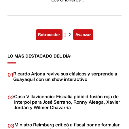
1
2
Retroceder
Avanzar
LO MÁS DESTACADO DEL DÍA
Ricardo Arjona revive sus clásicos y sorprende a
01
Guayaquil con un show interactivo
Caso Villavicencio: Fiscalía pidió difusión roja de
02
Interpol para José Serrano, Ronny Aleaga, Xavier
Jordán y Wilmer Chavarría
Ministro Reimberg criticó a fiscal por no formular
03