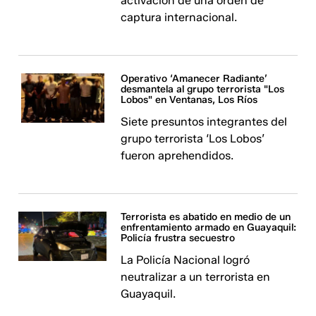
activación de una orden de
captura internacional. ​​​​
Operativo ‘Amanecer Radiante’
desmantela al grupo terrorista "Los
Lobos" en Ventanas, Los Ríos
Siete presuntos integrantes del
grupo terrorista ‘Los Lobos’
fueron aprehendidos.
Terrorista es abatido en medio de un
enfrentamiento armado en Guayaquil:
Policía frustra secuestro
La Policía Nacional logró
neutralizar a un terrorista en
Guayaquil.