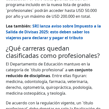
programa incluido en la nueva lista de grados
´profesionales´ podrán acceder hasta USD 50.000
por año y un máximo de USD 200.000 en total.
Lea también:
SRI lanza aviso sobre Impuesto a la
Salida de Divisas 2025: esto deben saber los
viajeros para declarar y pagar el tributo
¿Qué carreras quedan
clasificadas como profesionales?
El Departamento de Educación mantuvo en la
categoría de ´título profesional´ a
un conjunto
reducido de disciplinas
. Entre ellas figuran:
medicina, odontología, farmacia, veterinaria,
derecho, optometría, quiropráctica, podología,
medicina osteopática, y teología.
De acuerdo con la regulación vigente, un ´título
profesional´ debe denotar no solo la finalización de