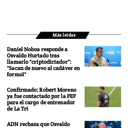
Más leídas
Daniel Noboa responde a
Osvaldo Hurtado tras
llamarlo "criptodictador":
"Sacan de nuevo al cadáver en
formol"
Confirmado: Robert Moreno
ya fue contactado por la FEF
para el cargo de entrenador
de La Tri
ADN rechaza que Osvaldo