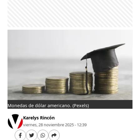
Monedas de dólar americano.
(Pexels)
Karelys Rincón
viernes, 28 noviembre 2025 - 12:39