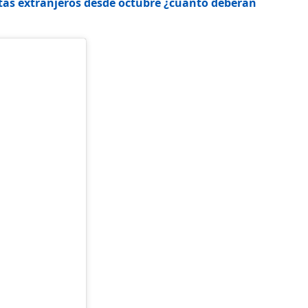
istas extranjeros desde octubre ¿cuánto deberán