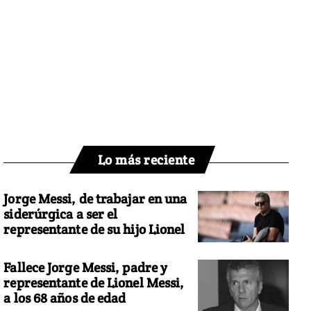
Lo más reciente
Jorge Messi, de trabajar en una
siderúrgica a ser el
representante de su hijo Lionel
Fallece Jorge Messi, padre y
representante de Lionel Messi,
a los 68 años de edad