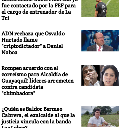
fue contactado por la FEF para
el cargo de entrenador de La
Tri
ADN rechaza que Osvaldo
Hurtado llame
"criptodictador" a Daniel
Noboa
Rompen acuerdo con el
correísmo para Alcaldía de
Guayaquil: líderes arremeten
contra candidata
"chimbadora"
¿Quién es Baldor Bermeo
Cabrera, el exalcalde al que la
justicia vincula con la banda
Los Lobos?