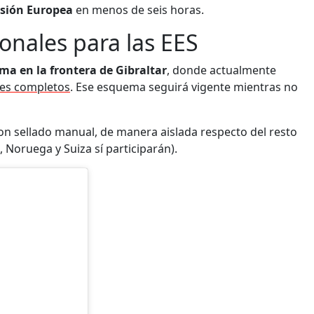
sión Europea
en menos de seis horas.
ionales para las EES
ema en la frontera de Gibraltar
, donde actualmente
oles completos
. Ese esquema seguirá vigente mientras no
con sellado manual, de manera aislada respecto del resto
 Noruega y Suiza sí participarán).