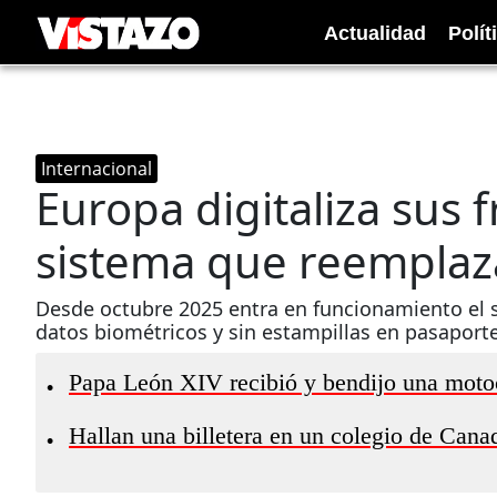
Actualidad
Polít
Internacional
Europa digitaliza sus 
sistema que reemplaza
Desde octubre 2025 entra en funcionamiento el s
datos biométricos y sin estampillas en pasaporte
Papa León XIV recibió y bendijo una mot
•
Hallan una billetera en un colegio de Canadá
•