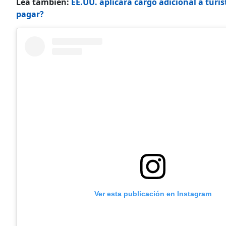
Lea también:
EE.UU. aplicará cargo adicional a tur
pagar?
Ver esta publicación en Instagram