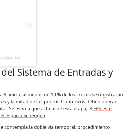
vistazo.ec)
del Sistema de Entradas y
. Al inicio, al menos un 10 % de los cruces se registrarán
ruces y la mitad de los puntos fronterizos deben operar
tal. Se estima que al final de esta etapa, el
EES esté
del espacio Schengen
.
, se contempla la doble vía temporal: procedimiento