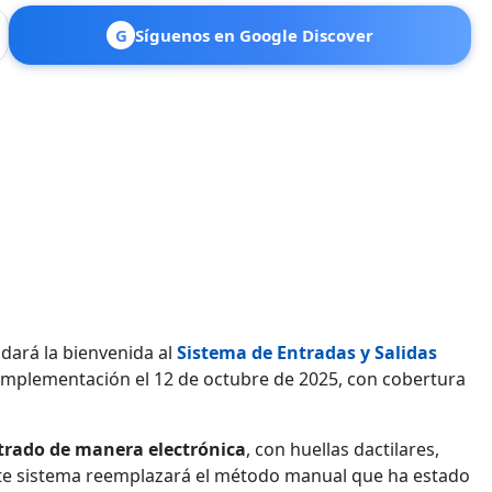
G
Síguenos en Google Discover
 dará la bienvenida al
Sistema de Entradas y Salidas
implementación el 12 de octubre de 2025, con cobertura
strado de manera electrónica
, con huellas dactilares,
 Este sistema reemplazará el método manual que ha estado