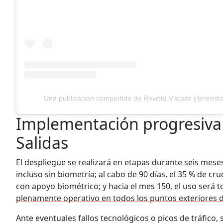
Una publicación compartida de Revista Vistazo (@revista
Implementación progresiva 
Salidas
El despliegue se realizará en etapas durante seis meses
incluso sin biometría; al cabo de 90 días, el 35 % de c
con apoyo biométrico; y hacia el mes 150, el uso será to
plenamente operativo en todos los puntos exteriores 
Ante eventuales fallos tecnológicos o picos de tráfico