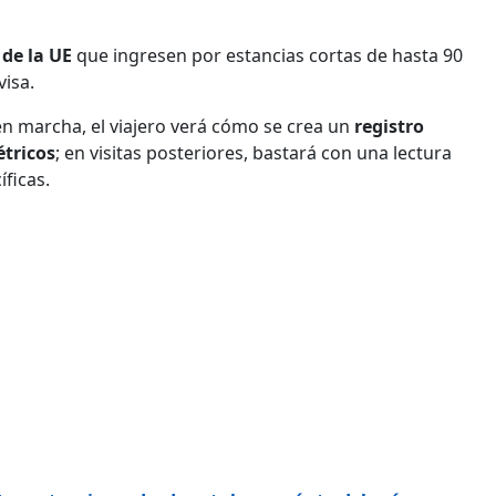
 de la UE
que ingresen por estancias cortas de hasta 90
visa.
en marcha, el viajero verá cómo se crea un
registro
étricos
; en visitas posteriores, bastará con una lectura
íficas.