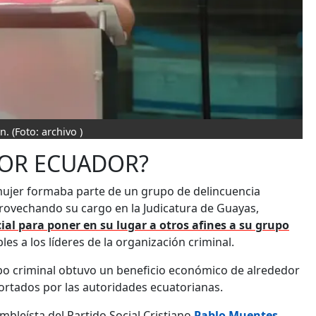
n.
(Foto: archivo )
POR ECUADOR?
 mujer formaba parte de un grupo de delincuencia
provechando su cargo en la Judicatura de Guayas,
ial para poner en su lugar a otros afines a su grupo
les a los líderes de la organización criminal.
rupo criminal obtuvo un beneficio económico de alrededor
ortados por las autoridades ecuatorianas.
ambleísta del Partido Social Cristiano
Pablo Muentes
,