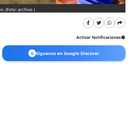
ón.
(Foto: archivo )
Activar Notificaciones
G
Síguenos en Google Discover