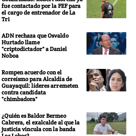
fue contactado por la FEF para
el cargo de entrenador de La
Tri
ADN rechaza que Osvaldo
Hurtado llame
"criptodictador" a Daniel
Noboa
Rompen acuerdo con el
correísmo para Alcaldía de
Guayaquil: líderes arremeten
contra candidata
"chimbadora"
¿Quién es Baldor Bermeo
Cabrera, el exalcalde al que la
justicia vincula con la banda
Los Lobos?