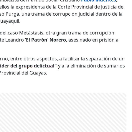
los la expresidenta de la Corte Provincial de Justicia de
aso Purga, una trama de corrupción judicial dentro de la
Guayaquil.
es del caso Metástasis, otra gran trama de corrupción
ante Leandro
‘El Patrón’ Norero
, asesinado en prisión a
rno, entre otros aspectos, a facilitar la separación de un
líder del grupo delictual"
y a la eliminación de sumarios
Provincial del Guayas.