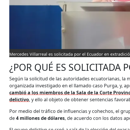
Mercedes Villarreal es solicitada por el Ecuador en extradició
¿POR QUÉ ES SOLICITADA 
Según la solicitud de las autoridades ecuatorianas, la
organizada investigado en el llamado caso Purga, y, a
cambió a los miembros de la Sala de la Corte Provinc
delictivo
, y ello al objeto de obtener sentencias favorab
Por medio del tráfico de influencias y cohechos, el g
de
4 millones de dólares
, de acuerdo con los datos ap
El grupo delictivo se creó a raíz de la elección del exas