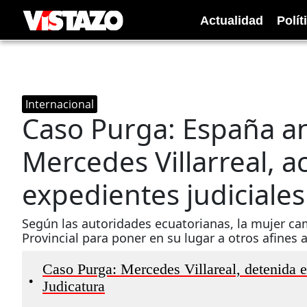
Actualidad
Polít
Internacional
Caso Purga: España ana
Mercedes Villarreal, a
expedientes judiciales
Según las autoridades ecuatorianas, la mujer ca
Provincial para poner en su lugar a otros afines a
Caso Purga: Mercedes Villareal, detenida e
•
Judicatura