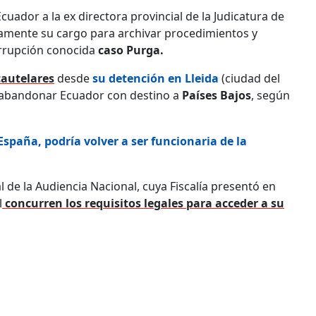
Ecuador a la ex directora provincial de la Judicatura de
amente su cargo para archivar procedimientos y
orrupción conocida
caso Purga.
cautelares
desde
su detención en Lleida
(ciudad del
s abandonar Ecuador con destino a
Países Bajos
, según
España, podría volver a ser funcionaria de la
l de la Audiencia Nacional, cuya Fiscalía presentó en
l
concurren los requisitos legales para acceder a su