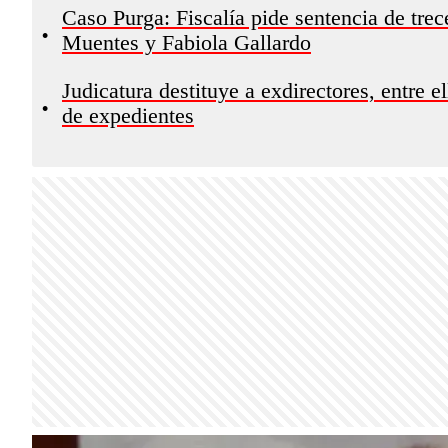
Caso Purga: Fiscalía pide sentencia de tre
•
Muentes y Fabiola Gallardo
Judicatura destituye a exdirectores, entre e
•
de expedientes