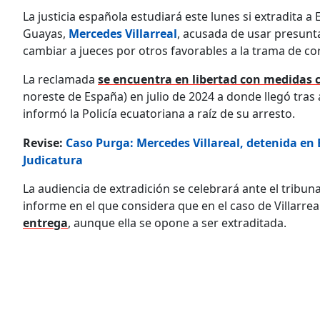
La justicia española estudiará este lunes si extradita a 
Guayas,
Mercedes Villarreal
, acusada de usar presunt
cambiar a jueces por otros favorables a la trama de c
La reclamada
se encuentra en libertad con medidas 
noreste de España) en julio de 2024 a donde llegó tra
informó la Policía ecuatoriana a raíz de su arresto.
Revise:
Caso Purga: Mercedes Villareal, detenida en 
Judicatura
La audiencia de extradición se celebrará ante el tribuna
informe en el que considera que en el caso de Villarrea
entrega
, aunque ella se opone a ser extraditada.