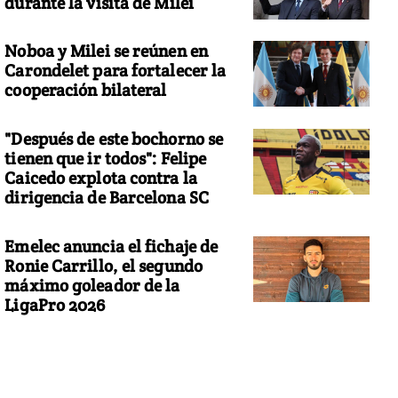
durante la visita de Milei
Noboa y Milei se reúnen en
Carondelet para fortalecer la
cooperación bilateral
"Después de este bochorno se
tienen que ir todos": Felipe
Caicedo explota contra la
dirigencia de Barcelona SC
Emelec anuncia el fichaje de
Ronie Carrillo, el segundo
máximo goleador de la
LigaPro 2026