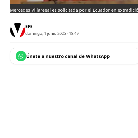
Mercedes Villareeal es solicitada por el Ecuador en extradici
EFE
domingo, 1 junio 2025 - 18:49
Únete a nuestro canal de WhatsApp