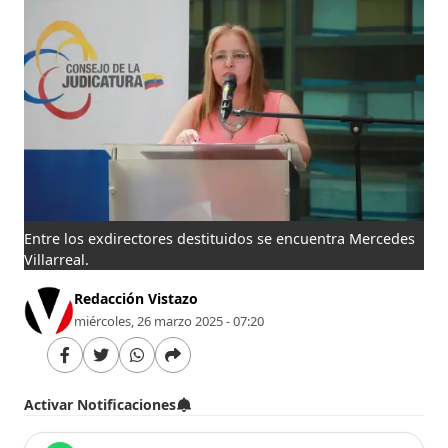
Entre los exdirectores destituidos se encuentra Mercedes
Villarreal.
Redacción Vistazo
miércoles, 26 marzo 2025 - 07:20
Activar Notificaciones