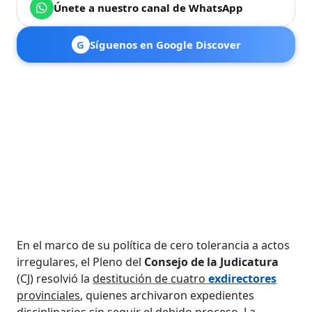
Únete a nuestro canal de WhatsApp
G
Síguenos en Google Discover
En el marco de su política de cero tolerancia a actos
irregulares, el Pleno del
Consejo de la Judicatura
(CJ) resolvió la
destitución de cuatro
exdirectores
provinciales
, quienes archivaron expedientes
disciplinarios sin seguir el debido proceso. La