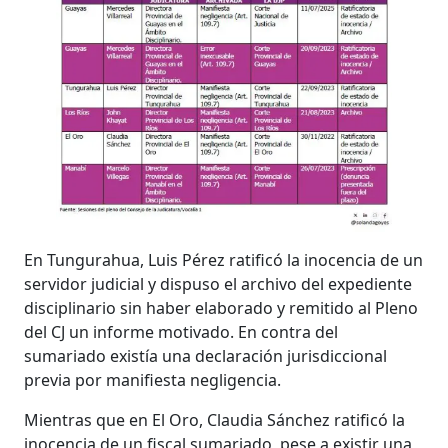
En Tungurahua, Luis Pérez ratificó la inocencia de un
servidor judicial y dispuso el archivo del expediente
disciplinario sin haber elaborado y remitido al Pleno
del CJ un informe motivado. En contra del
sumariado existía una declaración jurisdiccional
previa por manifiesta negligencia.
Mientras que en El Oro, Claudia Sánchez ratificó la
inocencia de un fiscal sumariado, pese a existir una