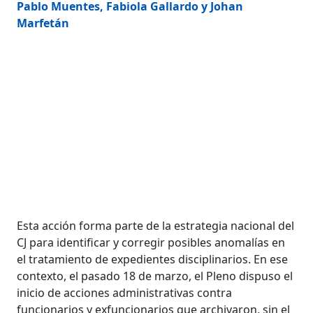
Pablo Muentes, Fabiola Gallardo y Johan
Marfetán
Esta acción forma parte de la estrategia nacional del
CJ para identificar y corregir posibles anomalías en
el tratamiento de expedientes disciplinarios. En ese
contexto, el pasado 18 de marzo, el Pleno dispuso el
inicio de acciones administrativas contra
funcionarios y exfuncionarios que archivaron, sin el