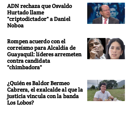
ADN rechaza que Osvaldo
Hurtado llame
"criptodictador" a Daniel
Noboa
Rompen acuerdo con el
correísmo para Alcaldía de
Guayaquil: líderes arremeten
contra candidata
"chimbadora"
¿Quién es Baldor Bermeo
Cabrera, el exalcalde al que la
justicia vincula con la banda
Los Lobos?