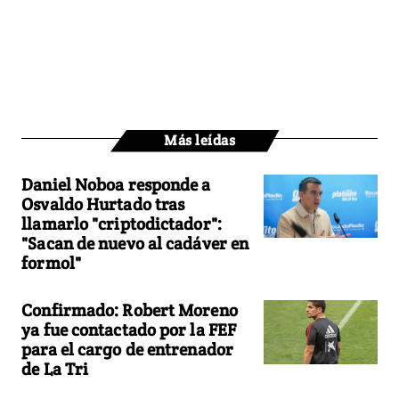
Más leídas
Daniel Noboa responde a
Osvaldo Hurtado tras
llamarlo "criptodictador":
"Sacan de nuevo al cadáver en
formol"
Confirmado: Robert Moreno
ya fue contactado por la FEF
para el cargo de entrenador
de La Tri