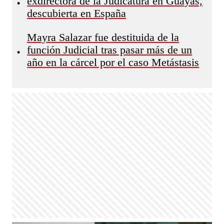
exdirectora de la Judicatura en Guayas,
•
descubierta en España
Mayra Salazar fue destituida de la
función Judicial tras pasar más de un
•
año en la cárcel por el caso Metástasis