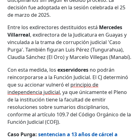
decisión fue adoptada en la sesión celebrada el 25
de marzo de 2025.
Entre los exdirectores destituidos está
Mercedes
Villarreal
, exdirectora de la Judicatura en Guayas y
vinculada a la trama de corrupción judicial 'Caso
Purga'. También figuran Luis Pérez (Tungurahua),
Claudia Sánchez (El Oro) y Marcelo Villegas (Manabí).
Con esta medida, los
exservidores
no podrán
reincorporarse a la Función Judicial. El CJ determinó
que su accionar vulneró el
principio de
independencia judicial
, ya que únicamente el Pleno
de la institución tiene la facultad de emitir
resoluciones sobre sumarios disciplinarios,
conforme al artículo 109.7 del Código Orgánico de la
Función Judicial (COFJ).
Caso Purga:
sentencian a 13 años de cárcel a