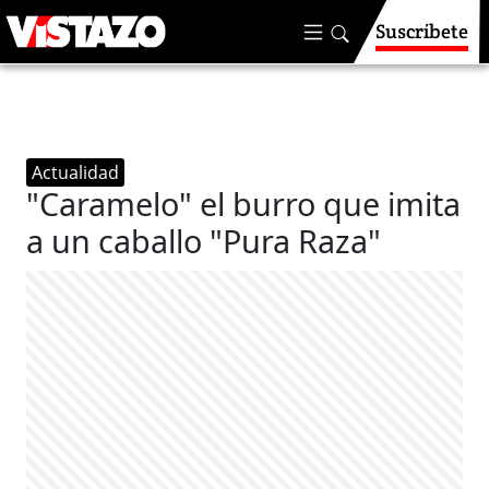
Suscríbete
Actualidad
"Caramelo" el burro que imita
a un caballo "Pura Raza"