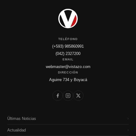
TELÉFONO
(+593) 985860991
(042) 2327200
EMAIL
webmaster@vistazo.com
DIRECCIÓN
Aguirre 734 y Boyacá
Últimas Noticias
›
Actualidad
›