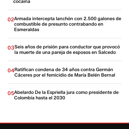
cocaína
Armada intercepta lanchón con 2.500 galones de
02
combustible de presunto contrabando en
Esmeraldas
Seis años de prisión para conductor que provocó
03
la muerte de una pareja de esposos en Salcedo
Ratifican condena de 34 años contra Germán
04
Cáceres por el femicidio de María Belén Bernal
Abelardo De la Espriella jura como presidente de
05
Colombia hasta el 2030