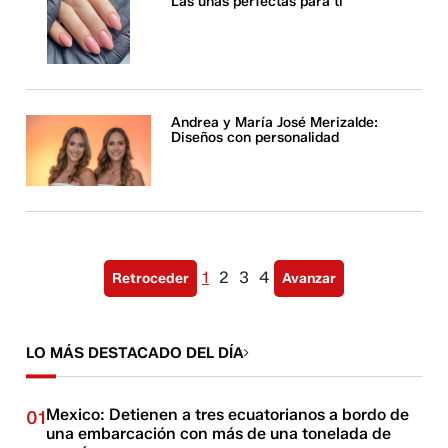
Las uñas perfectas para ti
Andrea y María José Merizalde:
Diseños con personalidad
1
2
3
4
Retroceder
Avanzar
LO MÁS DESTACADO DEL DÍA
Mexico: Detienen a tres ecuatorianos a bordo de
01
una embarcación con más de una tonelada de