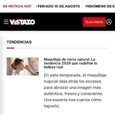
ES NOTICIA HOY
FERIADO 10 DE AGOSTO
FENÓMENO DE E
Suscríbete
TENDENCIAS
Maquillaje de novia natural: La
tendencia 2026 que redefine la
belleza real
En esta temporada, el maquillaje
nupcial deja atrás los excesos
para abrazar una imagen más
auténtica, fresca y consciente.
Una experta nos cuenta cómo
lograrlo.