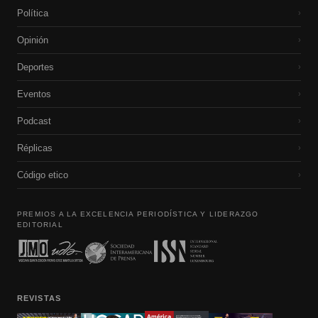
Política
›
Opinión
›
Deportes
›
Eventos
›
Podcast
›
Réplicas
›
Código etico
›
PREMIOS A LA EXCELENCIA PERIODÍSTICA Y LIDERAZGO
EDITORIAL
REVISTAS