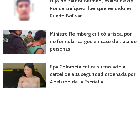
Hijo de Baldor Bermeo, exalcalde de
Ponce Enríquez, fue aprehendido en
Puerto Bolívar
Ministro Reimberg criticó a fiscal por
no formular cargos en caso de trata de
personas
Epa Colombia critica su traslado a
cárcel de alta seguridad ordenada por
Abelardo de la Espriella