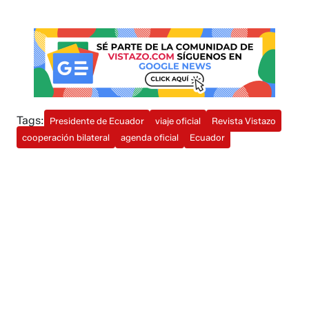
Tags:
Presidente de Ecuador
viaje oficial
Revista Vistazo
cooperación bilateral
agenda oficial
Ecuador