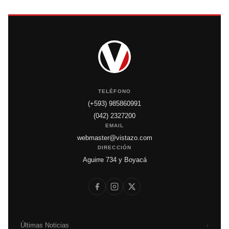
TELÉFONO
(+593) 985860991
(042) 2327200
EMAIL
webmaster@vistazo.com
DIRECCIÓN
Aguirre 734 y Boyacá
Últimas Noticias
›