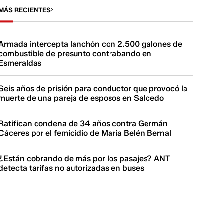
MÁS RECIENTES
Armada intercepta lanchón con 2.500 galones de
combustible de presunto contrabando en
Esmeraldas
Seis años de prisión para conductor que provocó la
muerte de una pareja de esposos en Salcedo
Ratifican condena de 34 años contra Germán
Cáceres por el femicidio de María Belén Bernal
¿Están cobrando de más por los pasajes? ANT
detecta tarifas no autorizadas en buses