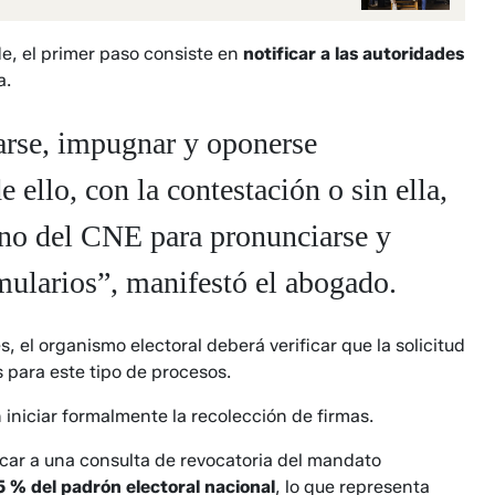
e, el primer paso consiste en
notificar a las autoridades
a.
iarse, impugnar y oponerse
llo, con la contestación o sin ella,
eno del CNE para pronunciarse y
rmularios”, manifestó el abogado.
, el organismo electoral deberá verificar que la solicitud
 para este tipo de procesos.
 iniciar formalmente la recolección de firmas.
car a una consulta de revocatoria del mandato
5 % del padrón electoral nacional
, lo que representa