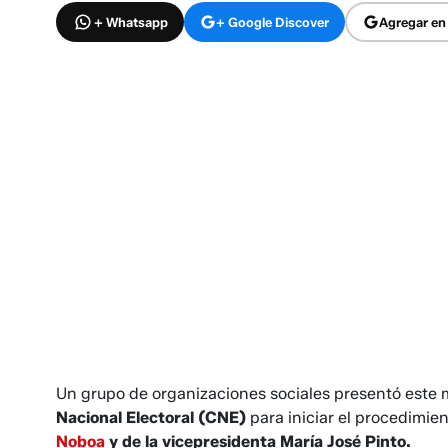
+ Whatsapp
+ Google Discover
Agregar en
Un grupo de organizaciones sociales presentó este m
Nacional Electoral (CNE)
para iniciar el procedimie
Noboa
y de la vicepresidenta María José Pinto.