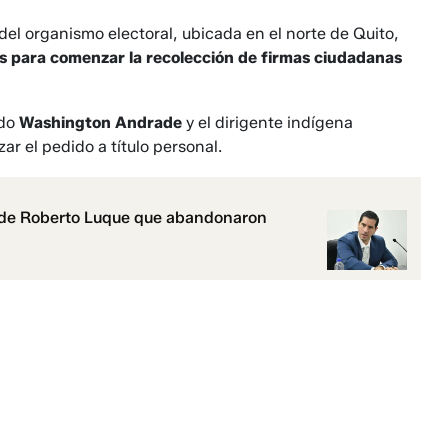
el organismo electoral, ubicada en el norte de Quito,
os para comenzar la recolección de firmas ciudadanas
ado
Washington Andrade
y el dirigente indígena
ar el pedido a título personal.
s de Roberto Luque que abandonaron