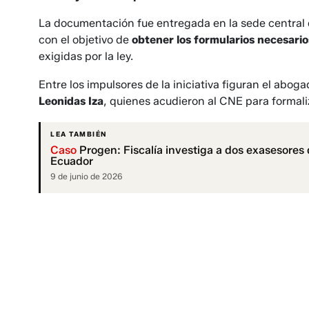
La documentación fue entregada en la sede central d
con el objetivo de
obtener los formularios necesari
exigidas por la ley.
Entre los impulsores de la iniciativa figuran el abog
Leonidas Iza
, quienes acudieron al CNE para formaliz
LEA TAMBIÉN
Caso
Progen: Fiscalía investiga a dos exasesore
Ecuador
9 de junio de 2026