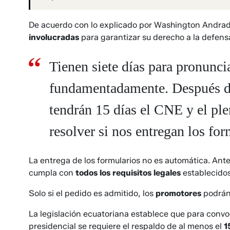
De acuerdo con lo explicado por Washington Andrad
involucradas
para garantizar su derecho a la defens
Tienen siete días para pronunc
fundamentadamente. Después de e
tendrán 15 días el CNE y el pl
resolver si nos entregan los fo
La entrega de los formularios no es automática. Antes
cumpla con
todos los requisitos legales
establecidos
Solo si el pedido es admitido, los
promotores
podrán
La legislación ecuatoriana establece que para convo
presidencial se requiere el respaldo de al menos el
1