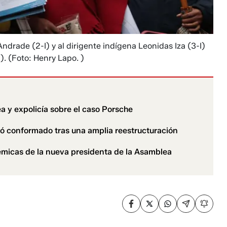
drade (2-I) y al dirigente indígena Leonidas Iza (3-I)
).
(Foto: Henry Lapo. )
a y expolicía sobre el caso Porsche
ó conformado tras una amplia reestructuración
micas de la nueva presidenta de la Asamblea