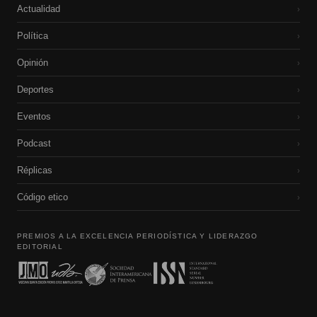
Actualidad
›
Política
›
Opinión
›
Deportes
›
Eventos
›
Podcast
›
Réplicas
›
Código etico
›
PREMIOS A LA EXCELENCIA PERIODÍSTICA Y LIDERAZGO
EDITORIAL