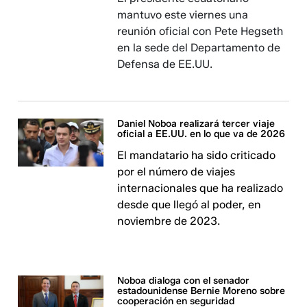
mantuvo este viernes una
reunión oficial con Pete Hegseth
en la sede del Departamento de
Defensa de EE.UU.
Daniel Noboa realizará tercer viaje
oficial a EE.UU. en lo que va de 2026
El mandatario ha sido criticado
por el número de viajes
internacionales que ha realizado
desde que llegó al poder, en
noviembre de 2023.
Noboa dialoga con el senador
estadounidense Bernie Moreno sobre
cooperación en seguridad