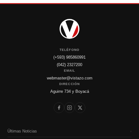
TELÉFONO
(+593) 985860991
(042) 2327200
EMAIL
webmaster@vistazo.com
DIRECCIÓN
Aguirre 734 y Boyacá
Últimas Noticias
›