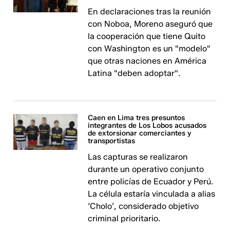
En declaraciones tras la reunión
con Noboa, Moreno aseguró que
la cooperación que tiene Quito
con Washington es un "modelo"
que otras naciones en América
Latina "deben adoptar".
Caen en Lima tres presuntos
integrantes de Los Lobos acusados
de extorsionar comerciantes y
transportistas
Las capturas se realizaron
durante un operativo conjunto
entre policías de Ecuador y Perú.
La célula estaría vinculada a alias
‘Cholo’, considerado objetivo
criminal prioritario.