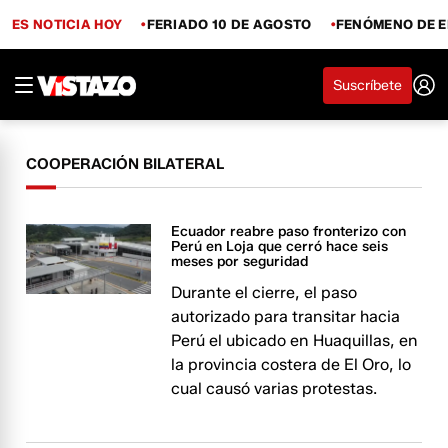
ES NOTICIA HOY
FERIADO 10 DE AGOSTO
FENÓMENO DE E
Suscríbete
COOPERACIÓN BILATERAL
Ecuador reabre paso fronterizo con
Perú en Loja que cerró hace seis
meses por seguridad
Durante el cierre, el paso
autorizado para transitar hacia
Perú el ubicado en Huaquillas, en
la provincia costera de El Oro, lo
cual causó varias protestas.