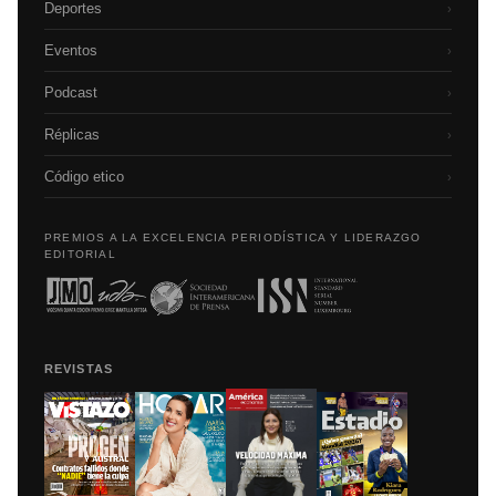
Deportes
›
Eventos
›
Podcast
›
Réplicas
›
Código etico
›
PREMIOS A LA EXCELENCIA PERIODÍSTICA Y LIDERAZGO
EDITORIAL
REVISTAS