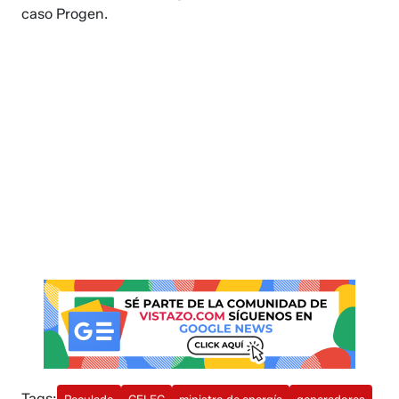
caso Progen.
Tags: