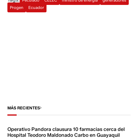
Peculado
CELEC
ministro de energía
generadores
Progen
Ecuador
MÁS RECIENTES
Operativo Pandora clausura 10 farmacias cerca del
Hospital Teodoro Maldonado Carbo en Guayaquil