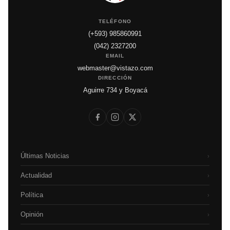
TELÉFONO
(+593) 985860991
(042) 2327200
EMAIL
webmaster@vistazo.com
DIRECCIÓN
Aguirre 734 y Boyacá
Últimas Noticias
›
Actualidad
›
Política
›
Opinión
›