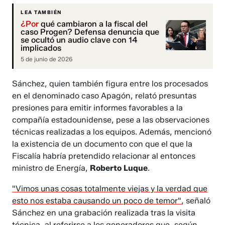
LEA TAMBIÉN
¿Por
qué cambiaron a la fiscal del
caso Progen? Defensa denuncia que
se ocultó un audio clave con 14
implicados
5 de junio de 2026
Sánchez, quien también figura entre los procesados
en el denominado caso Apagón, relató presuntas
presiones para emitir informes favorables a la
compañía estadounidense, pese a las observaciones
técnicas realizadas a los equipos. Además, mencionó
la existencia de un documento con que el que la
Fiscalía habría pretendido relacionar al entonces
ministro de Energía,
Roberto Luque
.
"Vimos unas cosas totalmente viejas y la verdad que
esto nos estaba causando un poco de temor"
, señaló
Sánchez en una grabación realizada tras la visita
técnica, al referirse a los generadores que, según