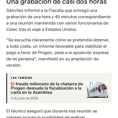
Una grabación de casi dos horas
Sánchez informó a la Fiscalía que entregó una
grabación de una hora y 45 minutos correspondiente
a una reunión mantenida con varios funcionarios de
Celec tras el viaje a Estados Unidos.
"Se escucha claramente cómo se pretendía obtener,
a toda costa, un informe favorable para viabilizar el
pago a favor de Progen, pese a la oposición expresa
de mi persona", manifestó en su ampliación de
versión.
LEA TAMBIÉN
El
fraude millonario de la chatarra de
Progen desnuda la fiscalización a la
carta en la Asamblea
5 de junio de 2026
El técnico aseguró que durante esa reunión se
planteó incluso la posibilidad de realizar